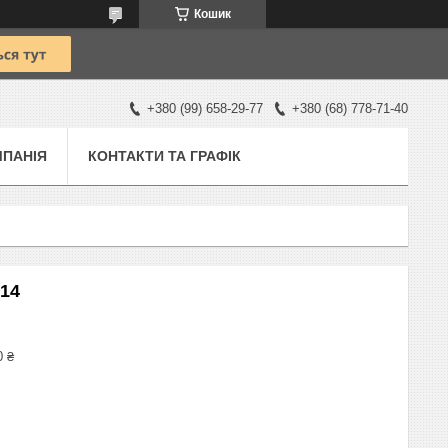
Кошик
+380 (99) 658-29-77
+380 (68) 778-71-40
ПАНІЯ
КОНТАКТИ ТА ГРАФІК
14
0 ₴