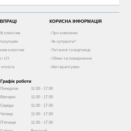
ІВПРАЦІ
КОРИСНА ІНФОРМАЦІЯ
2B клієнтам
Про компанію
 покупцям
Як купувати?
ним клієнтам
Питання та відповіді
 і СП
Обмін та повернення
 оплата
Ми гарантуємо
Графік роботи
Понеділок
11:00
17:00
Вівторок
11:00
17:00
Середа
11:00
17:00
Четвер
11:00
17:00
Пʼятниця
11:00
17:00
Субота
Вихідний