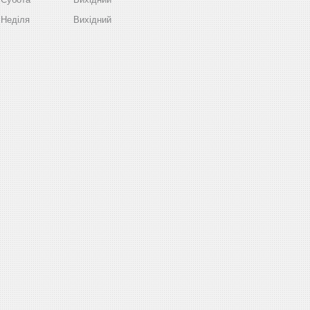
Неділя
Вихідний