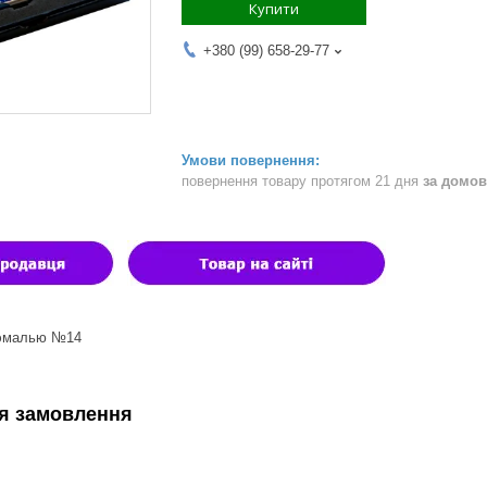
Купити
+380 (99) 658-29-77
повернення товару протягом 21 дня
за домов
 эмалью №14
я замовлення