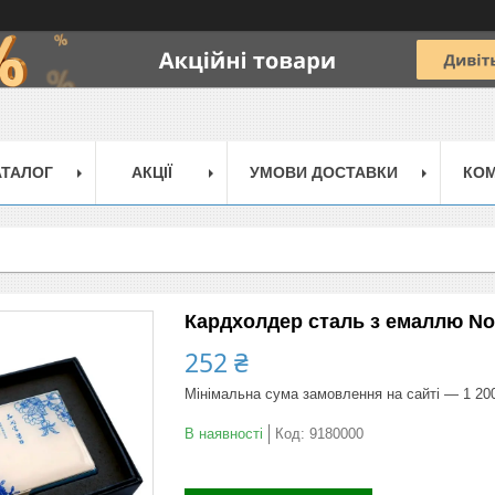
АТАЛОГ
АКЦІЇ
УМОВИ ДОСТАВКИ
КОМ
Кардхолдер сталь з емаллю No
252 ₴
Мінімальна сума замовлення на сайті — 1 20
В наявності
Код:
9180000