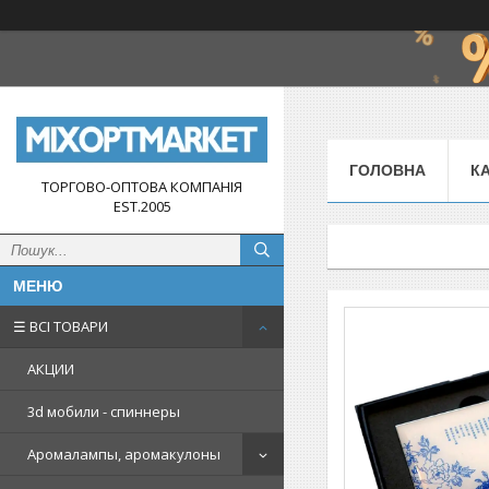
ГОЛОВНА
К
ТОРГОВО-ОПТОВА КОМПАНІЯ
EST.2005
☰ ВСІ ТОВАРИ
АКЦИИ
3d мобили - спиннеры
Аромалампы, аромакулоны