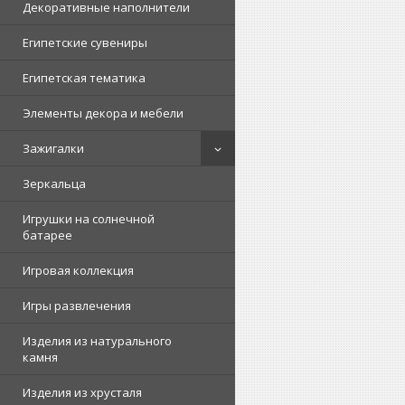
Декоративные наполнители
Египетские сувениры
Египетская тематика
Элементы декора и мебели
Зажигалки
Зеркальца
Игрушки на солнечной
батарее
Игровая коллекция
Игры развлечения
Изделия из натурального
камня
Изделия из хрусталя