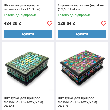
Шкатулка для прикрас
Скриньки керамічні (н-р 4 шт)
мозаїчна (17х17х8 см)
(13,5х11х4 см)
Готово до відправки
Готово до відправки
434,36
129,64
₴
₴
Купити
Купити
Шкатулка для прикрас
Шкатулка для прикрас
мозаїчна (18х13х5,5 см)
мозаїчна (18х13х5,5 см)
24320
24318