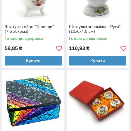
Шкатулка яйце "Троянди"
Шкатулка керамічна "Руки"
(7,5 х5х5см)
(10х6х4,5 см)
Готово до відправки
Готово до відправки
58,85
110,93
₴
₴
Купити
Купити