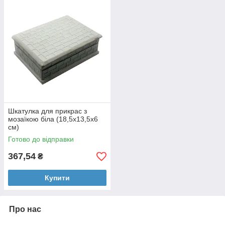
Шкатулка для прикрас з
мозаїкою біла (18,5х13,5х6
см)
Готово до відправки
367,54
₴
Купити
Про нас