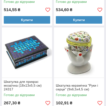
Готово до відправки
Готово до відправки
514,55
534,60
₴
₴
Купити
Купити
Шкатулка для прикрас
мозаїчна (18х13х5,5 см)
Шкатулка керамічна "Руки і
24317
серце" (9х6,5х4,5 см)
Готово до відправки
Готово до відправки
267,30
102,91
₴
₴