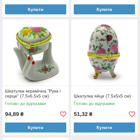
Купити
Купити
Шкатулка керамічна "Рука і
серце" (7,5х6,5х5 см)
Шкатулка яйце (7,5х5х5 см)
Готово до відправки
Готово до відправки
94,89
51,32
₴
₴
Купити
Купити