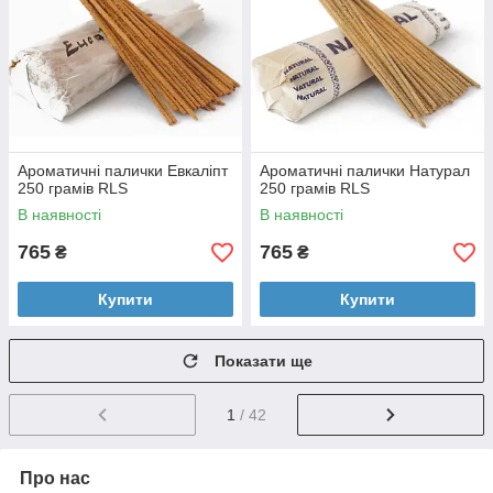
Ароматичні палички Евкаліпт
Ароматичні палички Натурал
250 грамів RLS
250 грамів RLS
В наявності
В наявності
765
765
₴
₴
Купити
Купити
Показати ще
1
/ 42
Про нас