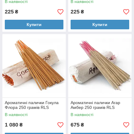
В наявності
В наявності
225
225
₴
₴
Купити
Купити
Ароматичні палички Гокула
Ароматичні палички Агар
Флора 250 грамів RLS
Амбер 250 грамів RLS
В наявності
В наявності
1 080
675
₴
₴