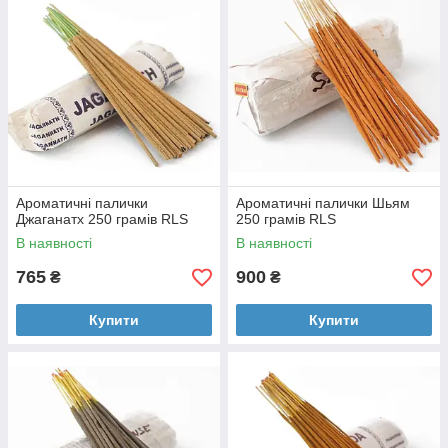
Ароматичні палички
Ароматичні палички Шьям
Джаганатх 250 грамів RLS
250 грамів RLS
В наявності
В наявності
765
900
₴
₴
Купити
Купити