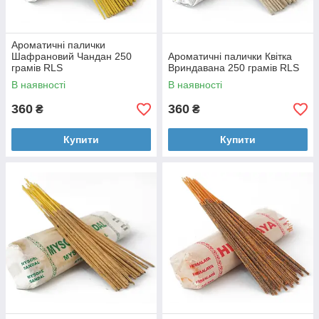
Ароматичні палички
Шафрановий Чандан 250
Ароматичні палички Квітка
грамів RLS
Вриндавана 250 грамів RLS
В наявності
В наявності
360
360
₴
₴
Купити
Купити