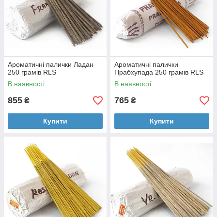
Ароматичні палички Ладан
Ароматичні палички
250 грамів RLS
Прабхупада 250 грамів RLS
В наявності
В наявності
855
765
₴
₴
Купити
Купити