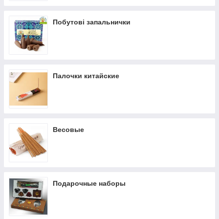
Побутові запальнички
Палочки китайские
Весовые
Подарочные наборы