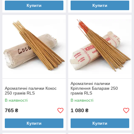
Купити
Купити
Ароматичні палички
Ароматичні палички Кокос
Кріплення Баларам 250
250 грамів RLS
грамів RLS
В наявності
В наявності
765
1 080
₴
₴
Купити
Купити