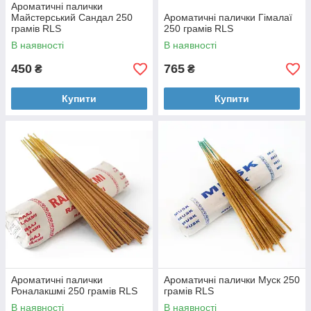
Ароматичні палички
Майстерський Сандал 250
Ароматичні палички Гімалаї
грамів RLS
250 грамів RLS
В наявності
В наявності
450
765
₴
₴
Купити
Купити
Ароматичні палички
Ароматичні палички Муск 250
Роналакшмі 250 грамів RLS
грамів RLS
В наявності
В наявності