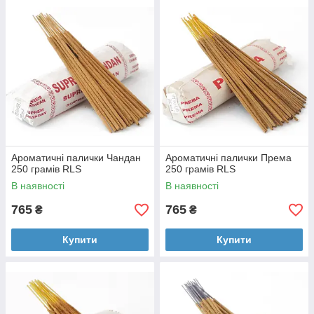
Ароматичні палички Чандан
Ароматичні палички Према
250 грамів RLS
250 грамів RLS
В наявності
В наявності
765
765
₴
₴
Купити
Купити