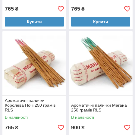
765
765
₴
₴
Купити
Купити
Ароматичні палички
Королева Ночі 250 грамів
Ароматичні палички Мегана
RLS
250 грамів RLS
В наявності
В наявності
765
900
₴
₴