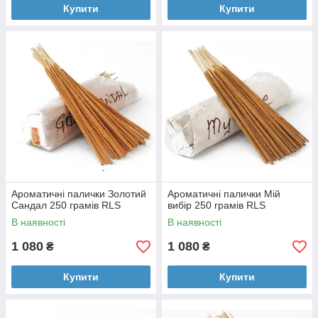
Купити
Купити
Ароматичні палички Золотий
Ароматичні палички Мій
Сандал 250 грамів RLS
вибір 250 грамів RLS
В наявності
В наявності
1 080
1 080
₴
₴
Купити
Купити