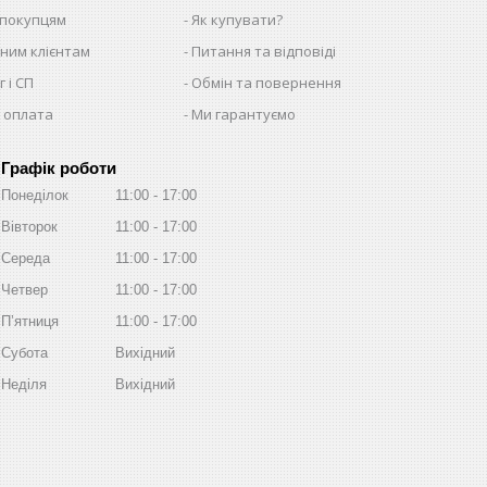
 покупцям
Як купувати?
ним клієнтам
Питання та відповіді
 і СП
Обмін та повернення
 оплата
Ми гарантуємо
Графік роботи
Понеділок
11:00
17:00
Вівторок
11:00
17:00
Середа
11:00
17:00
Четвер
11:00
17:00
Пʼятниця
11:00
17:00
Субота
Вихідний
Неділя
Вихідний