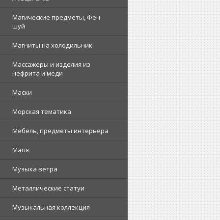
Магические предметы, Фен-
шуй
Магниты на холодильник
Массажеры и изделия из
нефрита и меди
Маски
Морская тематика
Мебель, предметы интерьера
Магія
Музыка ветра
Металлические статуи
Музыкальная коллекция