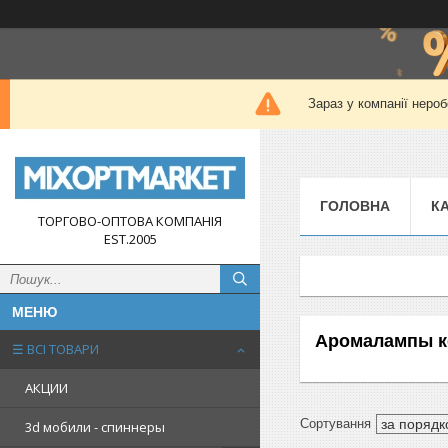
Зараз у компанії нероб
ГОЛОВНА
К
ТОРГОВО-ОПТОВА КОМПАНІЯ
EST.2005
Аромалампы к
☰ ВСІ ТОВАРИ
АКЦИИ
3d мобили - спиннеры