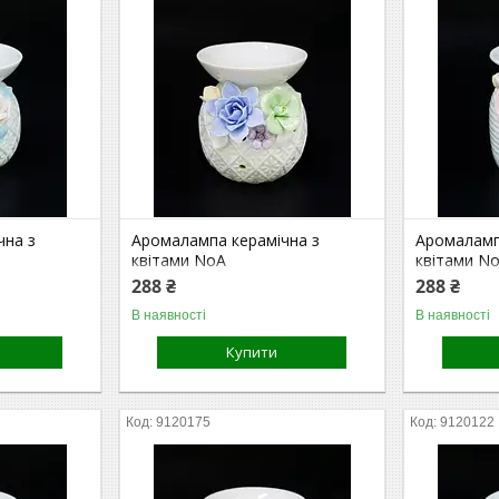
чна з
Аромалампа керамічна з
Аромаламп
квітами NoА
квітами N
288 ₴
288 ₴
В наявності
В наявності
Купити
9120175
9120122