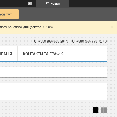
Кошик
ого робочого дня (завтра, 07.08).
+380 (99) 658-29-77
+380 (68) 778-71-40
ПАНІЯ
КОНТАКТИ ТА ГРАФІК