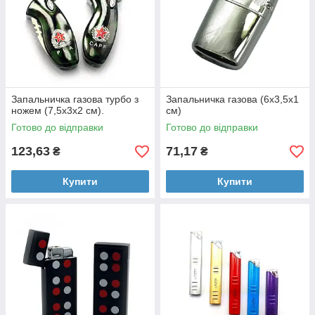
Запальничка газова турбо з
Запальничка газова (6х3,5х1
ножем (7,5х3х2 см).
см)
Готово до відправки
Готово до відправки
123,63
71,17
₴
₴
Купити
Купити