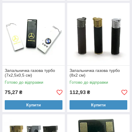
Запальничка газова турбо
Запальничка газова турбо
(7х2,5х0,5 см)
(8х2 см)
Готово до відправки
Готово до відправки
75,27
112,93
₴
₴
Купити
Купити