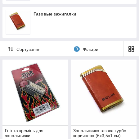
Газовые зажигалки
Сортування
0
Фільтри
Гніт та кремінь для
Запальничка газова турбо
запальнички
коричнева (6х3,5х1 см)