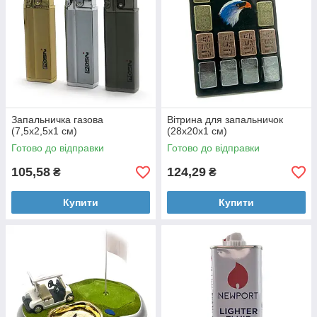
Запальничка газова
Вітрина для запальничок
(7,5х2,5х1 см)
(28х20х1 см)
Готово до відправки
Готово до відправки
105,58
124,29
₴
₴
Купити
Купити