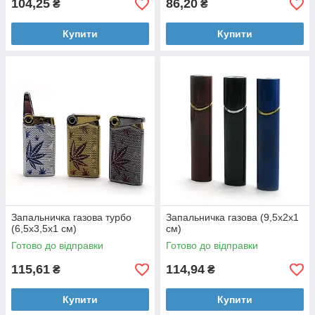
104,25
86,20
₴
₴
Купити
Купити
Запальничка газова турбо
Запальничка газова (9,5х2х1
(6,5х3,5х1 см)
см)
Готово до відправки
Готово до відправки
115,61
114,94
₴
₴
Купити
Купити