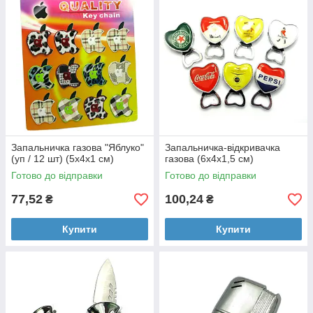
Запальничка газова "Яблуко"
Запальничка-відкривачка
(уп / 12 шт) (5х4х1 см)
газова (6х4х1,5 см)
Готово до відправки
Готово до відправки
77,52
100,24
₴
₴
Купити
Купити