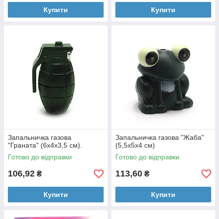
Купити
Купити
Запальничка газова
Запальничка газова "Жаба"
"Граната" (6х4х3,5 см).
(5,5х5х4 см)
Готово до відправки
Готово до відправки
106,92
113,60
₴
₴
Купити
Купити