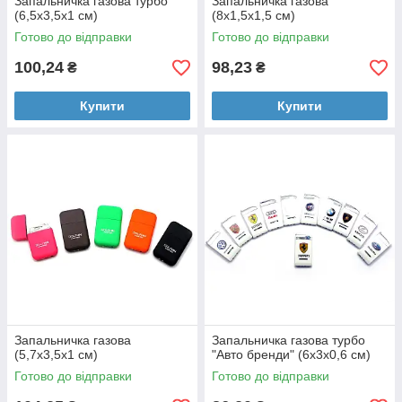
Запальничка газова турбо
Запальничка газова
(6,5х3,5х1 см)
(8х1,5х1,5 см)
Готово до відправки
Готово до відправки
100,24
98,23
₴
₴
Купити
Купити
Запальничка газова
Запальничка газова турбо
(5,7х3,5х1 см)
"Авто бренди" (6х3х0,6 см)
Готово до відправки
Готово до відправки