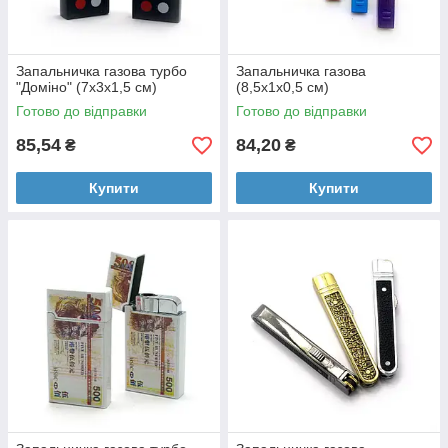
Запальничка газова турбо
Запальничка газова
"Доміно" (7х3х1,5 см)
(8,5х1х0,5 см)
Готово до відправки
Готово до відправки
85,54
84,20
₴
₴
Купити
Купити