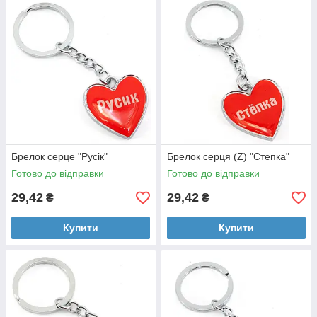
Брелок серце "Русік"
Брелок серця (Z) "Степка"
Готово до відправки
Готово до відправки
29,42
29,42
₴
₴
Купити
Купити