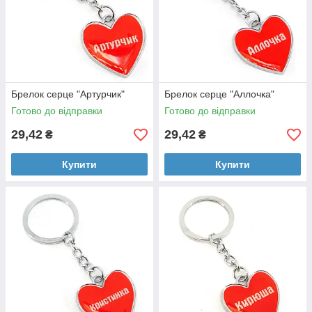
Брелок серце "Артурчик"
Брелок серце "Аллочка"
Готово до відправки
Готово до відправки
29,42
29,42
₴
₴
Купити
Купити