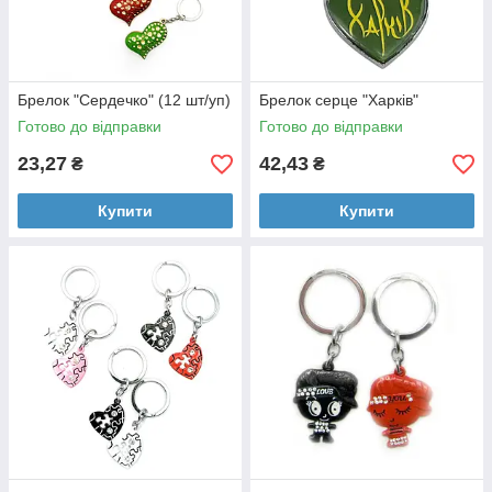
Брелок "Сердечко" (12 шт/уп)
Брелок серце "Харків"
Готово до відправки
Готово до відправки
23,27
42,43
₴
₴
Купити
Купити