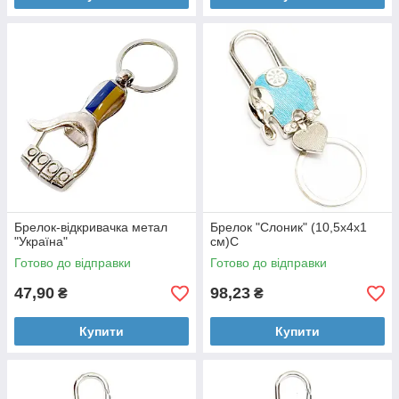
Брелок-відкривачка метал
Брелок "Слоник" (10,5х4х1
"Україна"
см)C
Готово до відправки
Готово до відправки
47,90
98,23
₴
₴
Купити
Купити