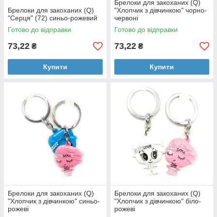
Брелоки для закоханих (Q)
Брелоки для закоханих (Q)
"Хлопчик з дівчинкою" чорно-
"Серця" (72) синьо-рожевий
червоні
Готово до відправки
Готово до відправки
73,22
73,22
₴
₴
Купити
Купити
Брелоки для закоханих (Q)
Брелоки для закоханих (Q)
"Хлопчик з дівчинкою" синьо-
"Хлопчик з дівчинкою" біло-
рожеві
рожеві