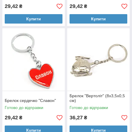
29,42
29,42
₴
₴
Купити
Купити
Брелок "Вертоліт" (8х3,5х0,5
Брелок сердечко "Славон"
см)
Готово до відправки
Готово до відправки
29,42
36,27
₴
₴
Купити
Купити