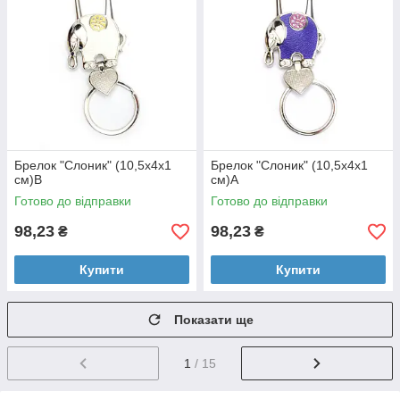
Брелок "Слоник" (10,5х4х1
Брелок "Слоник" (10,5х4х1
см)B
см)A
Готово до відправки
Готово до відправки
98,23
98,23
₴
₴
Купити
Купити
Показати ще
1
/ 15