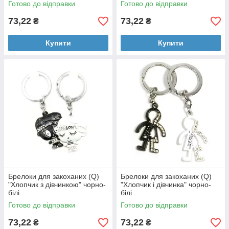
Готово до відправки
Готово до відправки
73,22
73,22
₴
₴
Купити
Купити
Брелоки для закоханих (Q)
Брелоки для закоханих (Q)
"Хлопчик з дівчинкою" чорно-
"Хлопчик і дівчинка" чорно-
білі
білі
Готово до відправки
Готово до відправки
73,22
73,22
₴
₴