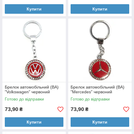
Купити
Купити
Брелок автомобільний (BA)
Брелок автомобільний (BA)
"Volkswagen" червоний
"Mercedes" червоний
Готово до відправки
Готово до відправки
73,90
73,90
₴
₴
Купити
Купити