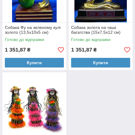
Собака Фу на зеленому кулі
Собака золота на чаші
золото (13,5х10х5 см)
багатства (15х7,5х12 см)
Готово до відправки
Готово до відправки
1 351,87
1 351,87
₴
₴
Купити
Купити