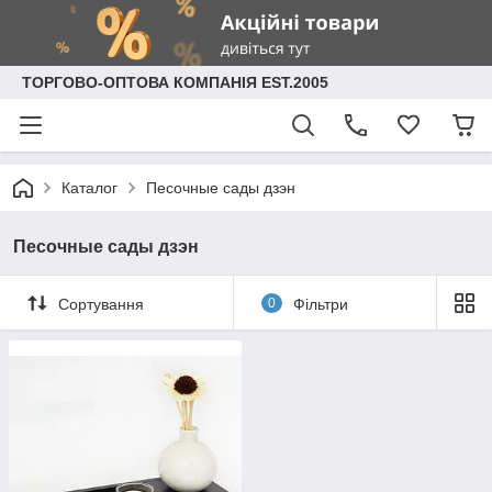
ТОРГОВО-ОПТОВА КОМПАНІЯ EST.2005
Каталог
Песочные сады дзэн
Песочные сады дзэн
Сортування
0
Фільтри