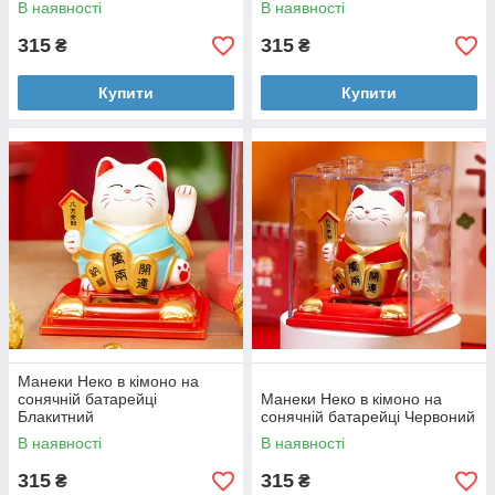
В наявності
В наявності
315
315
₴
₴
Купити
Купити
Манеки Неко в кімоно на
сонячній батарейці
Манеки Неко в кімоно на
Блакитний
сонячній батарейці Червоний
В наявності
В наявності
315
315
₴
₴