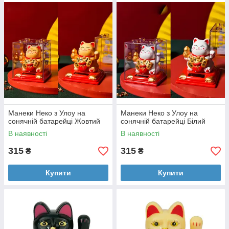
Манеки Неко з Улоу на
Манеки Неко з Улоу на
сонячній батарейці Жовтий
сонячній батарейці Білий
В наявності
В наявності
315
315
₴
₴
Купити
Купити