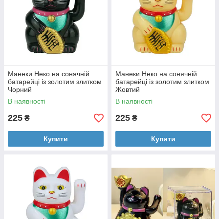
Манеки Неко на сонячній
Манеки Неко на сонячній
батарейці із золотим злитком
батарейці із золотим злитком
Чорний
Жовтий
В наявності
В наявності
225
225
₴
₴
Купити
Купити