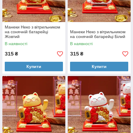
Манеки Неко з вітрильником
на сонячній батарейці
Манеки Неко з вітрильником
Жовтий
на сонячній батарейці Білий
В наявності
В наявності
315
315
₴
₴
Купити
Купити