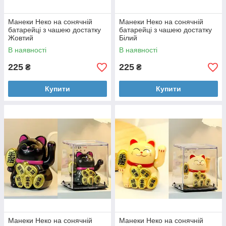
Манеки Неко на сонячній
Манеки Неко на сонячній
батарейці з чашею достатку
батарейці з чашею достатку
Жовтий
Білий
В наявності
В наявності
225
225
₴
₴
Купити
Купити
Манеки Неко на сонячній
Манеки Неко на сонячній