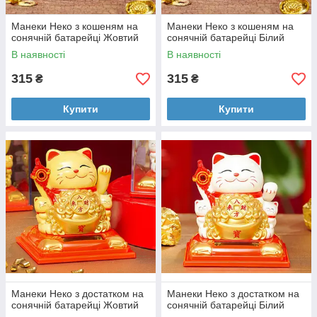
Манеки Неко з кошеням на
Манеки Неко з кошеням на
сонячній батарейці Жовтий
сонячній батарейці Білий
В наявності
В наявності
315
315
₴
₴
Купити
Купити
Манеки Неко з достатком на
Манеки Неко з достатком на
сонячній батарейці Жовтий
сонячній батарейці Білий