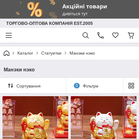
ТОРГОВО-ОПТОВА КОМПАНІЯ EST.2005
Каталог
Статуетки
Манэки нэко
Манэки нэко
Сортування
0
Фільтри