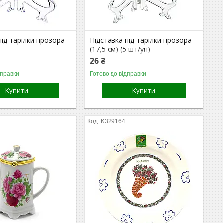
під тарілки прозора
Підставка під тарілки прозора
(17,5 см) (5 шт/уп)
26 ₴
дправки
Готово до відправки
Купити
Купити
K329164