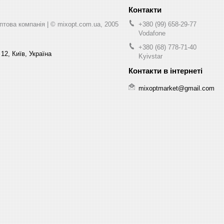
ва компанія | © mixopt.com.ua, 2005
+380 (99) 658-29-77
Vodafone
+380 (68) 778-71-40
12, Київ, Україна
Kyivstar
mixoptmarket@gmail.com