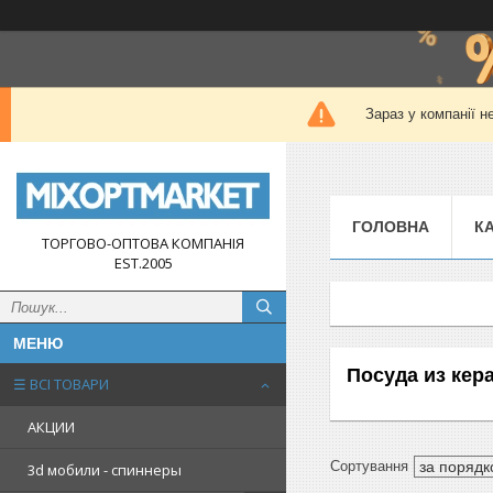
Зараз у компанії н
ГОЛОВНА
К
ТОРГОВО-ОПТОВА КОМПАНІЯ
EST.2005
Посуда из кер
☰ ВСІ ТОВАРИ
АКЦИИ
3d мобили - спиннеры