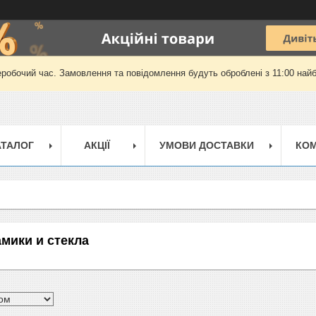
еробочий час. Замовлення та повідомлення будуть оброблені з 11:00 найб
АТАЛОГ
АКЦІЇ
УМОВИ ДОСТАВКИ
КОМ
амики и стекла