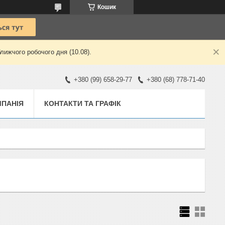
Кошик
лижчого робочого дня (10.08).
+380 (99) 658-29-77
+380 (68) 778-71-40
ПАНІЯ
КОНТАКТИ ТА ГРАФІК