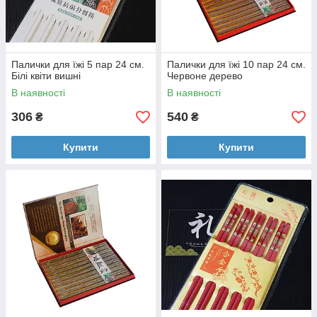
Палички для їжі 5 пар 24 см.
Палички для їжі 10 пар 24 см.
Білі квіти вишні
Червоне дерево
В наявності
В наявності
306
540
₴
₴
Купити
Купити