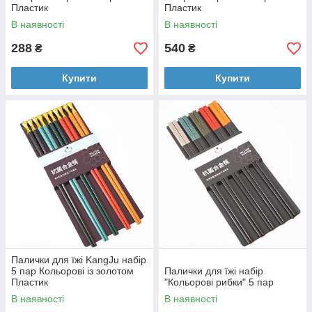
Пластик
Пластик
В наявності
В наявності
288
540
₴
₴
Купити
Купити
Палички для їжі KangJu набір
5 пар Кольорові із золотом
Палички для їжі набір
Пластик
"Кольорові рибки" 5 пар
В наявності
В наявності