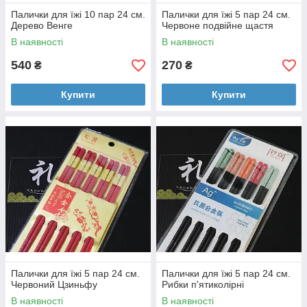
Палички для їжі 10 пар 24 см.
Палички для їжі 5 пар 24 см.
Дерево Венге
Червоне подвійне щастя
В наявності
В наявності
540
270
₴
₴
Купити
Купити
Палички для їжі 5 пар 24 см.
Палички для їжі 5 пар 24 см.
Червоний Цзиньфу
Рибки п'ятиколірні
В наявності
В наявності