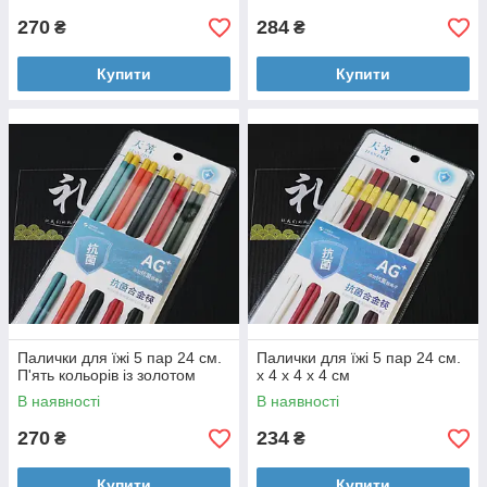
270
284
₴
₴
Купити
Купити
Палички для їжі 5 пар 24 см.
Палички для їжі 5 пар 24 см.
П'ять кольорів із золотом
x 4 х 4 х 4 см
В наявності
В наявності
270
234
₴
₴
Купити
Купити