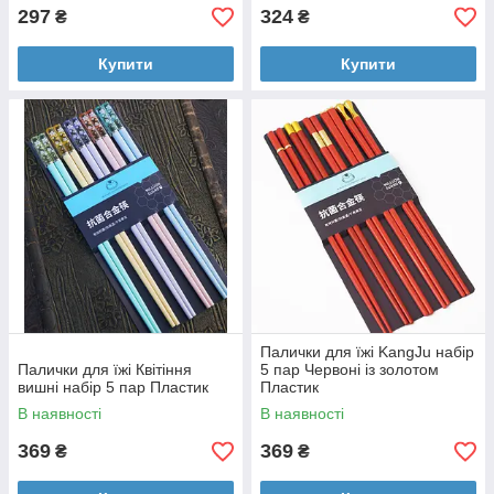
297
324
₴
₴
Купити
Купити
Палички для їжі KangJu набір
Палички для їжі Квітіння
5 пар Червоні із золотом
вишні набір 5 пар Пластик
Пластик
В наявності
В наявності
369
369
₴
₴