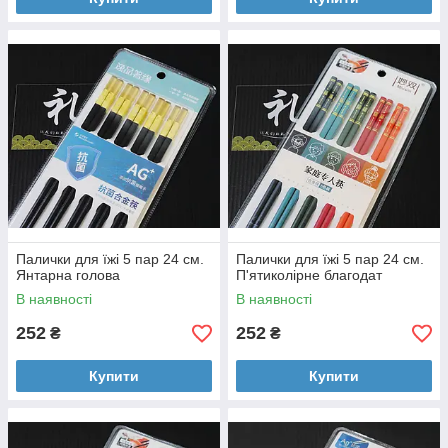
Палички для їжі 5 пар 24 см.
Палички для їжі 5 пар 24 см.
Янтарна голова
П'ятиколірне благодат
В наявності
В наявності
252
252
₴
₴
Купити
Купити