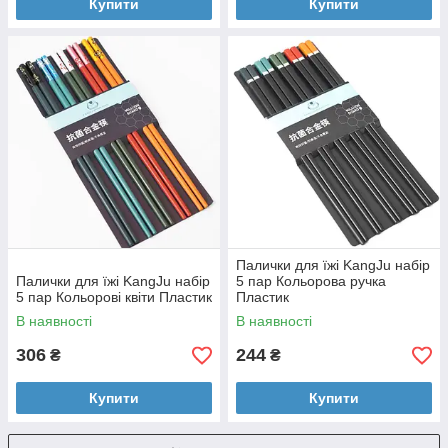
Купити
Купити
Палички для їжі KangJu набір
Палички для їжі KangJu набір
5 пар Кольорова ручка
5 пар Кольорові квіти Пластик
Пластик
В наявності
В наявності
306
244
₴
₴
Купити
Купити