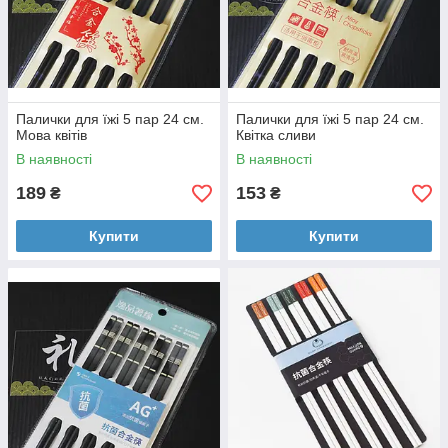
Палички для їжі 5 пар 24 см.
Палички для їжі 5 пар 24 см.
Мова квітів
Квітка сливи
В наявності
В наявності
189
153
₴
₴
Купити
Купити