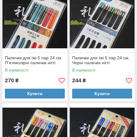
Палички для їжі 5 пар 24 см.
Палички для їжі 5 пар 24 см.
П'ятиколірні палички нігті
Чорні палички нігті
В наявності
В наявності
270
244
₴
₴
Купити
Купити