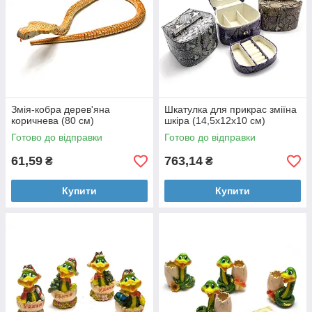
Змія-кобра дерев'яна
Шкатулка для прикрас зміїна
коричнева (80 см)
шкіра (14,5х12х10 см)
Готово до відправки
Готово до відправки
61,59
763,14
₴
₴
Купити
Купити