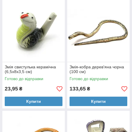
Змія свистулька керамічна
Змія-кобра дерев'яна чорна
(6,5х8х3,5 см)
(100 см)
Готово до відправки
Готово до відправки
23,95
133,65
₴
₴
Купити
Купити