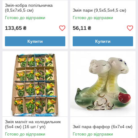
Змія-кобра попільничка
(8,5х7х6,5 см)
Змія пари (9,5х5,5х4,5 см)
Готово до відправки
Готово до відправки
133,65
56,11
₴
₴
Купити
Купити
Змія магніт на холодильник
(5х4 см) (16 шт / уп)
Змії пара фарфор (6х7х4 см)
Готово до відправки
Готово до відправки