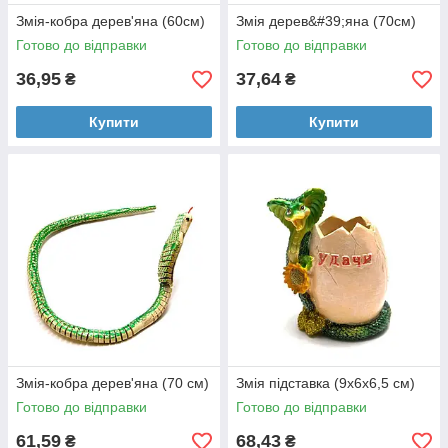
Змія-кобра дерев'яна (60см)
Змія дерев&#39;яна (70см)
Готово до відправки
Готово до відправки
36,95
37,64
₴
₴
Купити
Купити
Змія-кобра дерев'яна (70 см)
Змія підставка (9х6х6,5 см)
Готово до відправки
Готово до відправки
61,59
68,43
₴
₴