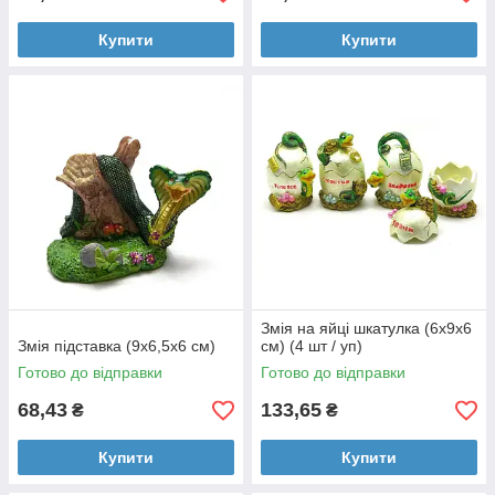
Купити
Купити
Змія на яйці шкатулка (6х9х6
Змія підставка (9х6,5х6 см)
см) (4 шт / уп)
Готово до відправки
Готово до відправки
68,43
133,65
₴
₴
Купити
Купити