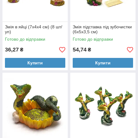
Змія в яйці (7х4х4 см) (8 шт/
Змія підставка під зубочистки
уп)
(6х5х3,5 см)
Готово до відправки
Готово до відправки
36,27
54,74
₴
₴
Купити
Купити