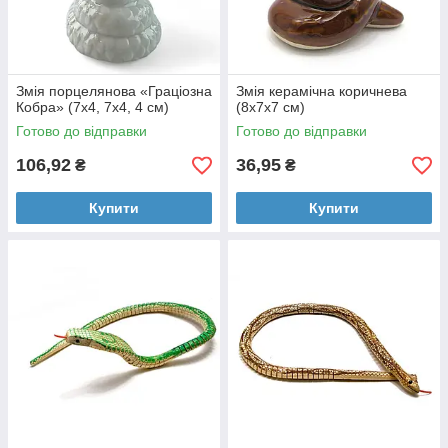
Змія порцелянова «Граціозна
Змія керамічна коричнева
Кобра» (7х4, 7х4, 4 см)
(8х7х7 см)
Готово до відправки
Готово до відправки
106,92
36,95
₴
₴
Купити
Купити