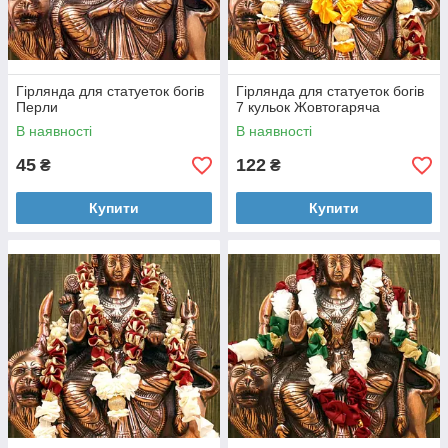
Гірлянда для статуеток богів
Гірлянда для статуеток богів
Перли
7 кульок Жовтогаряча
В наявності
В наявності
45
122
₴
₴
Купити
Купити