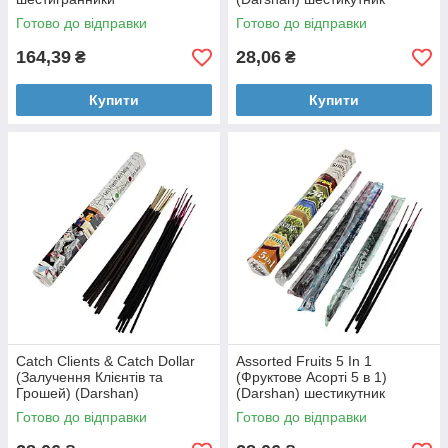
Готово до відправки
Готово до відправки
164,39
28,06
₴
₴
Купити
Купити
Catch Clients & Catch Dollar
Assorted Fruits 5 In 1
(Залучення Клієнтів та
(Фруктове Асорті 5 в 1)
Грошей) (Darshan)
(Darshan) шестикутник
шестикутник
Готово до відправки
Готово до відправки