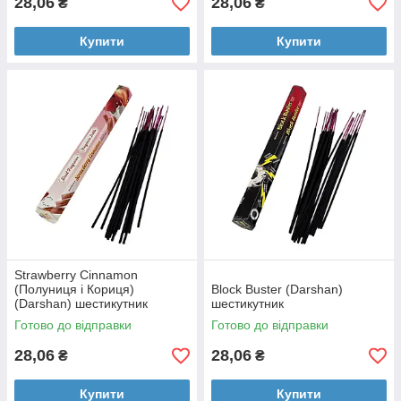
28,06
28,06
₴
₴
Купити
Купити
Strawberry Cinnamon
(Полуниця і Кориця)
Block Buster (Darshan)
(Darshan) шестикутник
шестикутник
Готово до відправки
Готово до відправки
28,06
28,06
₴
₴
Купити
Купити