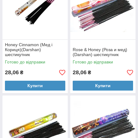
Honey Cinnamon (Мед і
Кориця)(Darshan)
Rose & Honey (Роза и мед)
шестикутник
(Darshan) шестикутник
Готово до відправки
Готово до відправки
28,06
28,06
₴
₴
Купити
Купити