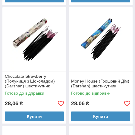
Chocolate Strawberry
(Полуниця з Шоколадом)
Money House (Грошовий Дім)
(Darshan) шестикутник
(Darshan) шестикутник
Готово до відправки
Готово до відправки
28,06
28,06
₴
₴
Купити
Купити