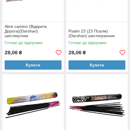
Abre camino (Відкрита
Дорога)(Darshan)
Psalm 23 (23 Псалм)
шестикутник
(Darshan) шестигранник
Готово до відправки
Готово до відправки
28,06
28,06
₴
₴
Купити
Купити