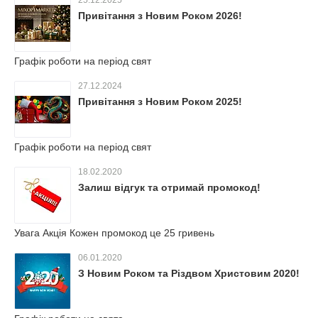
25.12.2025
Привітання з Новим Роком 2026!
Графік роботи на період свят
27.12.2024
Привітання з Новим Роком 2025!
Графік роботи на період свят
18.02.2020
Залиш відгук та отримай промокод!
Увага Акція Кожен промокод це 25 гривень
06.01.2020
З Новим Роком та Різдвом Христовим 2020!