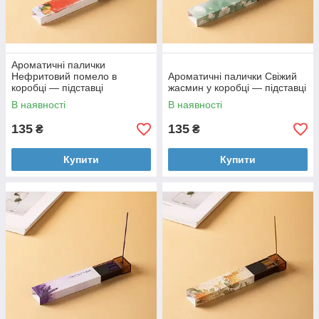
Ароматичні палички
Нефритовий помело в
Ароматичні палички Свіжий
коробці — підставці
жасмин у коробці — підставці
В наявності
В наявності
135
135
₴
₴
Купити
Купити