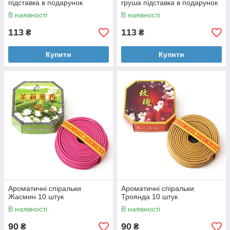
підставка в подарунок
груша підставка в подарунок
В наявності
В наявності
113
113
₴
₴
Купити
Купити
Ароматичні спіральки
Ароматичні спіральки
Жасмин 10 штук
Троянда 10 штук
В наявності
В наявності
90
90
₴
₴