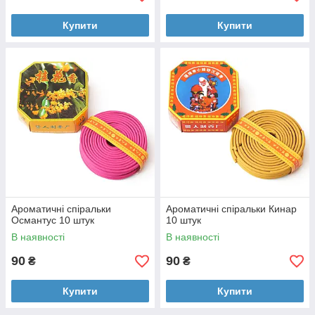
Купити
Купити
Ароматичні спіральки
Ароматичні спіральки Кинар
Османтус 10 штук
10 штук
В наявності
В наявності
90
90
₴
₴
Купити
Купити