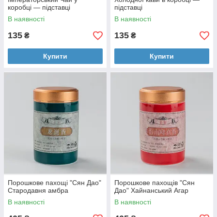
коробці — підставці
підставці
В наявності
В наявності
135
135
₴
₴
Купити
Купити
Порошкове пахощі "Сян Дао"
Порошкове пахощів "Сян
Стародавня амбра
Дао" Хайнанський Агар
В наявності
В наявності