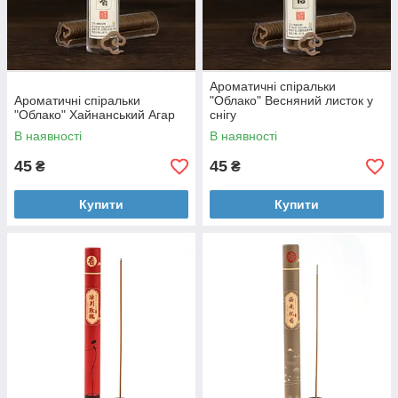
Ароматичні спіральки
Ароматичні спіральки
"Облако" Весняний листок у
"Облако" Хайнанський Агар
снігу
В наявності
В наявності
45
45
₴
₴
Купити
Купити