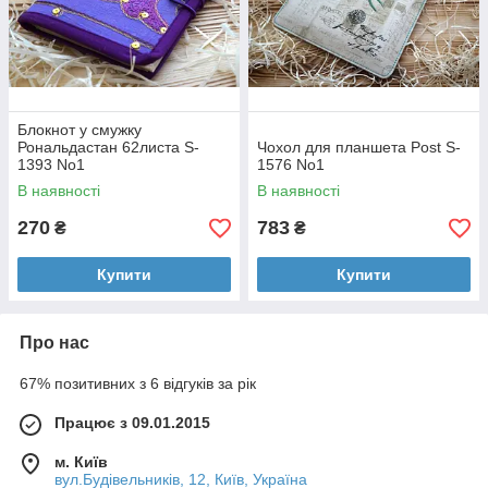
Блокнот у смужку
Рональдастан 62листа S-
Чохол для планшета Post S-
1393 No1
1576 No1
В наявності
В наявності
270
783
₴
₴
Купити
Купити
Про нас
67% позитивних з 6 відгуків за рік
Працює з 09.01.2015
м. Київ
вул.Будівельників, 12, Київ, Україна