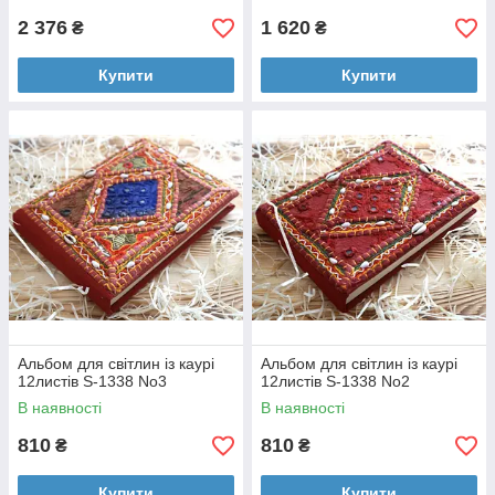
2 376
1 620
₴
₴
Купити
Купити
Альбом для світлин із каурі
Альбом для світлин із каурі
12листів S-1338 No3
12листів S-1338 No2
В наявності
В наявності
810
810
₴
₴
Купити
Купити