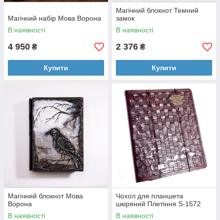
Магічний блокнот Темний
Магічний набір Мова Ворона
замок
В наявності
В наявності
4 950
2 376
₴
₴
Купити
Купити
Магічний блокнот Мова
Чохол для планшета
Ворона
шкіряний Плетіння S-1572
В наявності
В наявності