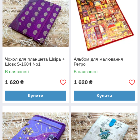
Чохол для планшета Шкіра +
Альбом для малювання
Шовк S-1604 No1
Ретро
В наявності
В наявності
1 620
1 620
₴
₴
Купити
Купити