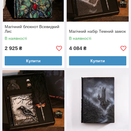
Магічний блокнот Всевидкий
Лис
Магічний набір Темний замок
В наявності
В наявності
2 925
4 084
₴
₴
Купити
Купити