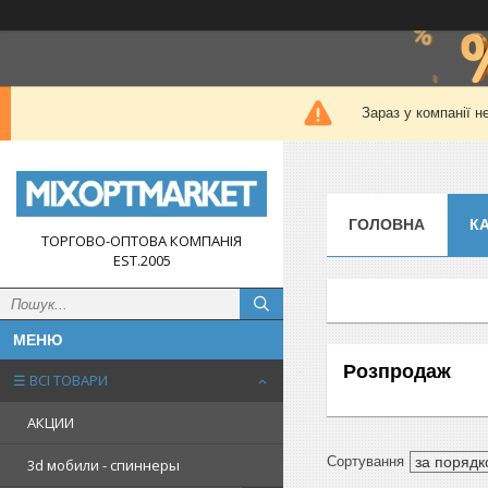
Зараз у компанії н
ГОЛОВНА
К
ТОРГОВО-ОПТОВА КОМПАНІЯ
EST.2005
Розпродаж
☰ ВСІ ТОВАРИ
АКЦИИ
3d мобили - спиннеры