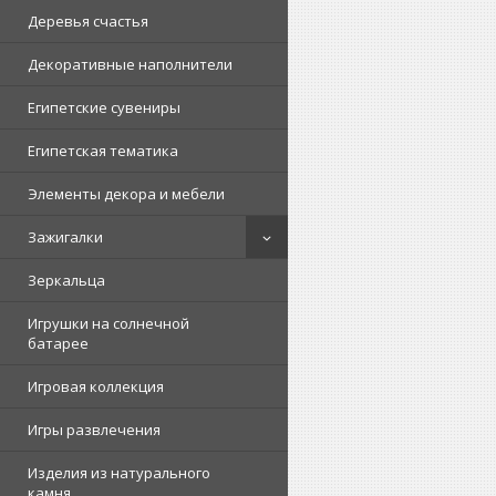
Деревья счастья
Декоративные наполнители
Египетские сувениры
Египетская тематика
Элементы декора и мебели
Зажигалки
Зеркальца
Игрушки на солнечной
батарее
Игровая коллекция
Игры развлечения
Изделия из натурального
камня