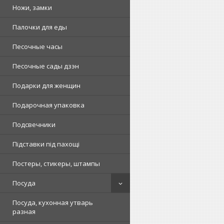
Ножи, замки
Палочки для еды
Песочные часы
Песочные сады дзэн
Подарки для женщин
Подарочная упаковка
Подсвечники
Підставки під пахощі
Постеры, стикеры, штампы
Посуда
Посуда, кухонная утварь
разная