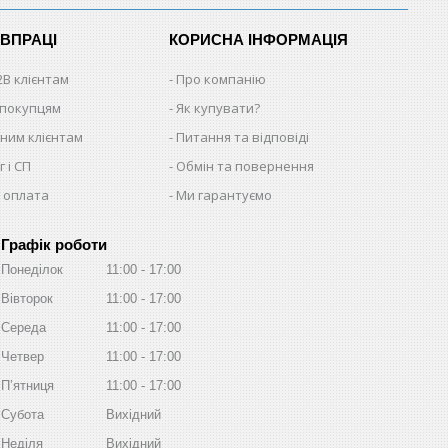
ІВПРАЦІ
КОРИСНА ІНФОРМАЦІЯ
2B клієнтам
Про компанію
 покупцям
Як купувати?
ним клієнтам
Питання та відповіді
 і СП
Обмін та повернення
 оплата
Ми гарантуємо
Графік роботи
Понеділок
11:00
17:00
Вівторок
11:00
17:00
Середа
11:00
17:00
Четвер
11:00
17:00
Пʼятниця
11:00
17:00
Субота
Вихідний
Неділя
Вихідний