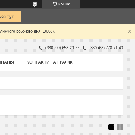
Кошик
лижчого робочого дня (10.08).
+380 (99) 658-29-77
+380 (68) 778-71-40
ПАНІЯ
КОНТАКТИ ТА ГРАФІК