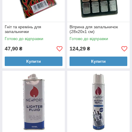
Гніт та кремінь для
Вітрина для запальничок
запальнички
(28х20х1 см)
Готово до відправки
Готово до відправки
47,90
124,29
₴
₴
Купити
Купити