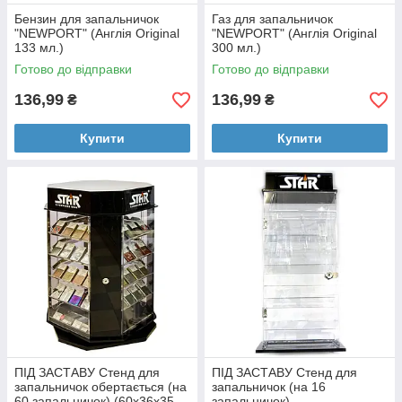
Бензин для запальничок
Газ для запальничок
"NEWPORT" (Англія Original
"NEWPORT" (Англія Original
133 мл.)
300 мл.)
Готово до відправки
Готово до відправки
136,99
136,99
₴
₴
Купити
Купити
ПІД ЗАСТАВУ Стенд для
ПІД ЗАСТАВУ Стенд для
запальничок обертається (на
запальничок (на 16
60 запальничок) (60х36х35
запальничок)