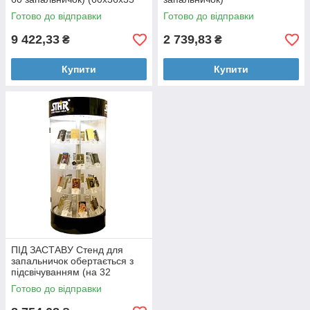
см)
(43,75х22,5х12,5 см)
Готово до відправки
Готово до відправки
9 422,33
2 739,83
₴
₴
Купити
Купити
ПІД ЗАСТАВУ Стенд для
запальничок обертається з
підсвічуванням (на 32
запальнички)
Готово до відправки
(62,5х28,75х28,75 см)