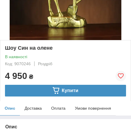
Шоу Син на олене
В наявності
Код: 9070246
Роздріб
4 950
₴
Купити
Опис
Доставка
Оплата
Умови повернення
Опис