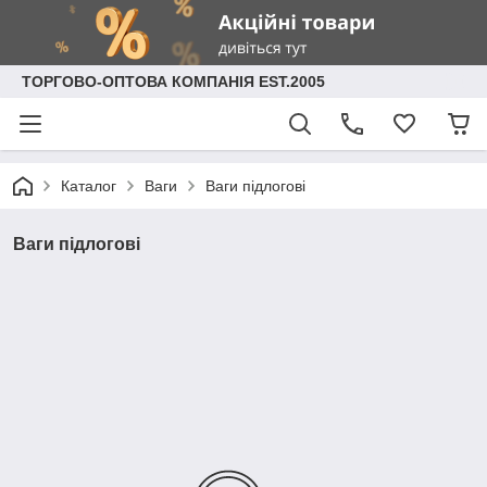
ТОРГОВО-ОПТОВА КОМПАНІЯ EST.2005
Каталог
Ваги
Ваги підлогові
Ваги підлогові