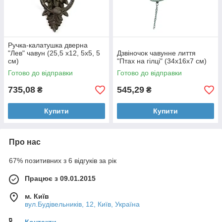
Ручка-калатушка дверна
"Лев" чавун (25,5 х12, 5х5, 5
Дзвіночок чавунне лиття
см)
"Птах на гілці" (34х16х7 см)
Готово до відправки
Готово до відправки
735,08
545,29
₴
₴
Купити
Купити
Про нас
67% позитивних з 6 відгуків за рік
Працює з 09.01.2015
м. Київ
вул.Будівельників, 12, Київ, Україна