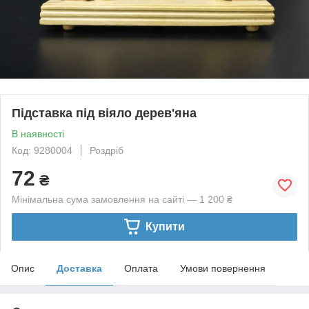
Підставка під віяло дерев'яна
В наявності
Код: 9280004
Роздріб
72
₴
Мінімальна сума замовлення на сайті — 1 200 ₴
Купити
Опис
Доставка
Оплата
Умови повернення