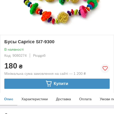
Бусы Caprice SI7-9300
В наявності
Код: 9080274
Роздріб
180
₴
Мінімальна сума замовлення на сайті — 1 200 ₴
Купити
Опис
Характеристики
Доставка
Оплата
Умови п