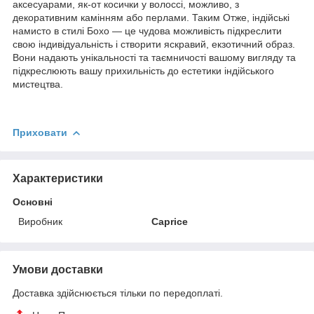
аксесуарами, як-от косички у волоссі, можливо, з
декоративним камінням або перлами.
Таким Отже, індійські
намисто в стилі Бохо — це чудова можливість підкреслити
свою індивідуальність і створити яскравий, екзотичний образ.
Вони надають унікальності та таємничості вашому вигляду та
підкреслюють вашу прихильність до естетики індійського
мистецтва.
Приховати
Характеристики
Основні
Виробник
Caprice
Умови доставки
Доставка здійснюється тільки по передоплаті.