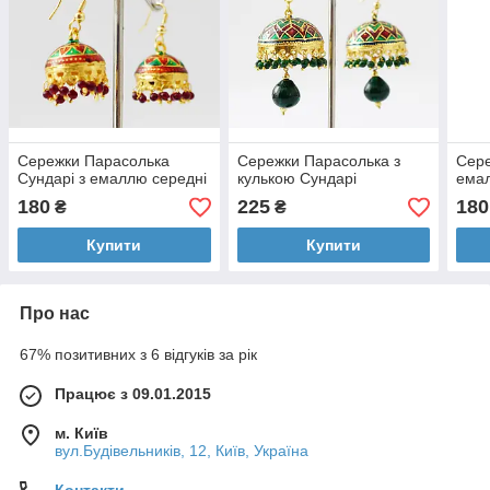
Сережки Парасолька
Сережки Парасолька з
Сере
Сундарі з емаллю середні
кулькою Сундарі
ема
180
225
180
₴
₴
Купити
Купити
Про нас
67% позитивних з 6 відгуків за рік
Працює з 09.01.2015
м. Київ
вул.Будівельників, 12, Київ, Україна