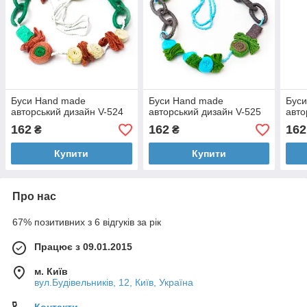
Буси Hand made
Буси Hand made
Бус
авторський дизайн V-524
авторський дизайн V-525
авто
162
162
162
₴
₴
Купити
Купити
Про нас
67% позитивних з 6 відгуків за рік
Працює з 09.01.2015
м. Київ
вул.Будівельників, 12, Київ, Україна