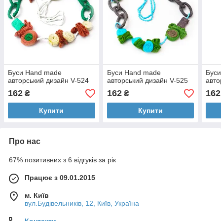
Буси Hand made
Буси Hand made
Бус
авторський дизайн V-524
авторський дизайн V-525
авто
162
162
162
₴
₴
Купити
Купити
Про нас
67% позитивних з 6 відгуків за рік
Працює з 09.01.2015
м. Київ
вул.Будівельників, 12, Київ, Україна