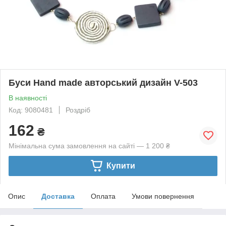
Буси Hand made авторський дизайн V-503
В наявності
Код: 9080481
Роздріб
162
₴
Мінімальна сума замовлення на сайті — 1 200 ₴
Купити
Опис
Доставка
Оплата
Умови повернення