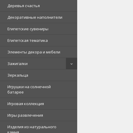
Деревья счастья
Декоративные наполнители
Египетские сувениры
Египетская тематика
Элементы декора и мебели
Зажигалки
Зеркальца
Игрушки на солнечной
батарее
Игровая коллекция
Игры развлечения
Изделия из натурального
камня