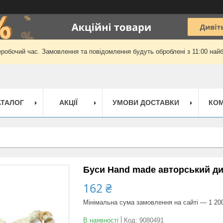
еробочий час. Замовлення та повідомлення будуть оброблені з 11:00 найб
АТАЛОГ
АКЦІЇ
УМОВИ ДОСТАВКИ
КОМ
Буси Hand made авторський ди
162 ₴
Мінімальна сума замовлення на сайті — 1 20
В наявності
Код:
9080491