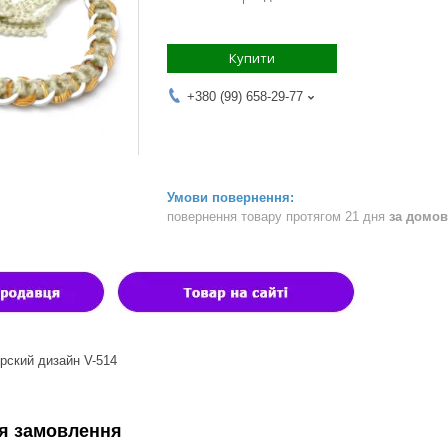
Купити
+380 (99) 658-29-77
повернення товару протягом 21 дня
за домов
рский дизайн V-514
я замовлення