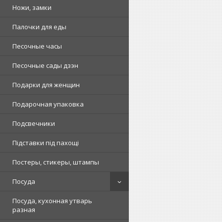
Ножи, замки
Палочки для еды
Песочные часы
Песочные сады дзэн
Подарки для женщин
Подарочная упаковка
Подсвечники
Підставки під пахощі
Постеры, стикеры, штампы
Посуда
Посуда, кухонная утварь
разная