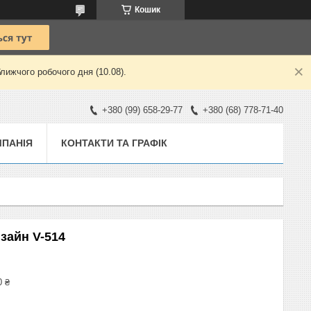
Кошик
лижчого робочого дня (10.08).
+380 (99) 658-29-77
+380 (68) 778-71-40
ПАНІЯ
КОНТАКТИ ТА ГРАФІК
зайн V-514
0 ₴