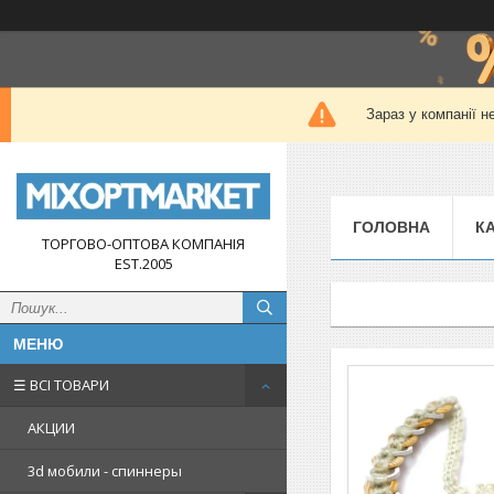
Зараз у компанії н
ГОЛОВНА
К
ТОРГОВО-ОПТОВА КОМПАНІЯ
EST.2005
☰ ВСІ ТОВАРИ
АКЦИИ
3d мобили - спиннеры