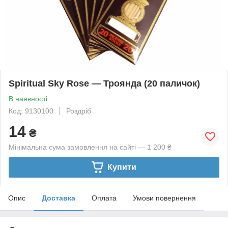
Spiritual Sky Rose — Троянда (20 паличок)
В наявності
Код: 9130100
Роздріб
14
₴
Мінімальна сума замовлення на сайті — 1 200 ₴
Купити
Опис
Доставка
Оплата
Умови повернення