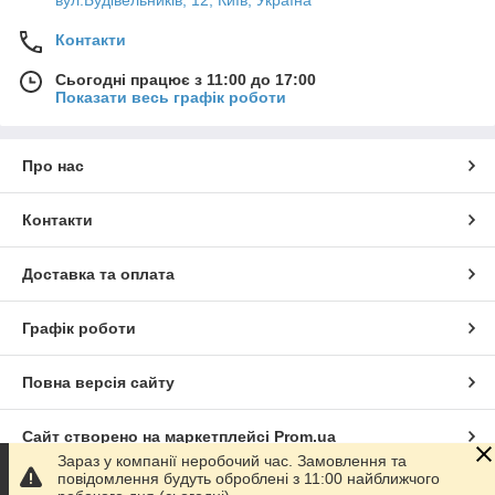
вул.Будівельників, 12, Київ, Україна
Контакти
Сьогодні працює з 11:00 до 17:00
Показати весь графік роботи
Про нас
Контакти
Доставка та оплата
Графік роботи
Повна версія сайту
Сайт створено на маркетплейсі
Prom.ua
Зараз у компанії неробочий час. Замовлення та
повідомлення будуть оброблені з 11:00 найближчого
Політика конфіденційності