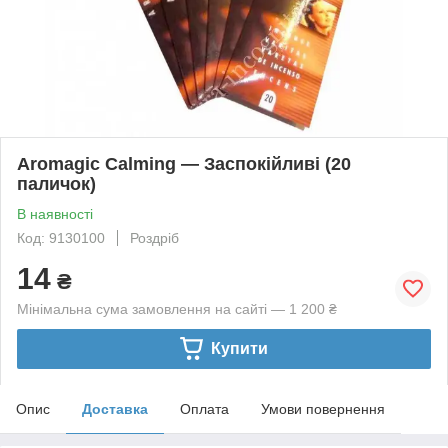
Aromagic Calming — Заспокійливі (20
паличок)
В наявності
Код: 9130100
Роздріб
14
₴
Мінімальна сума замовлення на сайті — 1 200 ₴
Купити
Опис
Доставка
Оплата
Умови повернення