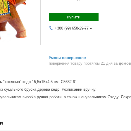
Купити
+380 (99) 658-29-77
повернення товару протягом 21 дня
за домов
ь "хохлома" кедр 15,5х15х4,5 см. С5632-6"
із суцільного бруска дерева кедр. Розписаний вручну.
увальникам виробів ручної роботи, а також шанувальникам Сходу. Яскраві
и