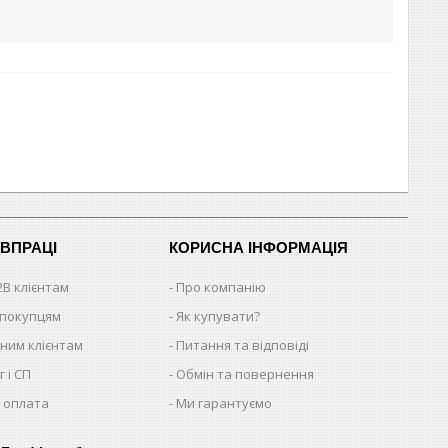
ІВПРАЦІ
КОРИСНА ІНФОРМАЦІЯ
2B клієнтам
Про компанію
 покупцям
Як купувати?
ним клієнтам
Питання та відповіді
 і СП
Обмін та повернення
 оплата
Ми гарантуємо