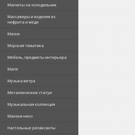
Магниты на холодильник
Массажеры и изделия из
нефрита и меди
Маски
Морская тематика
Мебель, предметы интерьера
Магія
Музыка ветра
Металлические статуи
Музыкальная коллекция
Манэки-неко
Настольные релаксанты