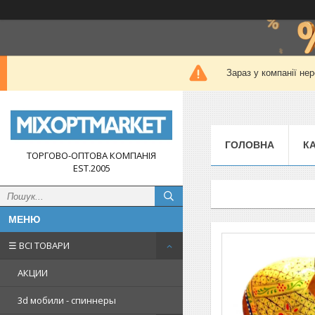
Зараз у компанії не
ГОЛОВНА
К
ТОРГОВО-ОПТОВА КОМПАНІЯ
EST.2005
☰ ВСІ ТОВАРИ
АКЦИИ
3d мобили - спиннеры