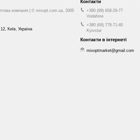
ва компанія | © mixopt.com.ua, 2005
+380 (99) 658-29-77
Vodafone
+380 (68) 778-71-40
12, Київ, Україна
Kyivstar
mixoptmarket@gmail.com