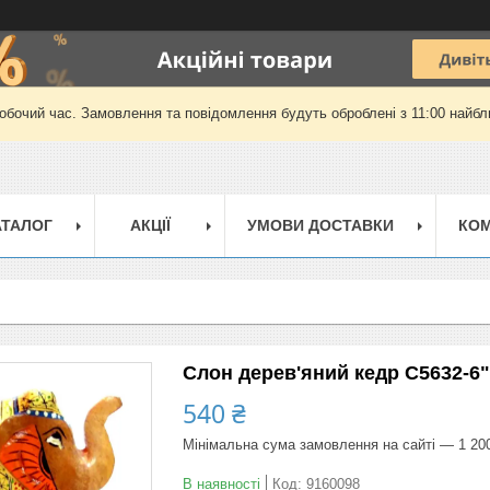
робочий час. Замовлення та повідомлення будуть оброблені з 11:00 найбли
АТАЛОГ
АКЦІЇ
УМОВИ ДОСТАВКИ
КОМ
Слон дерев'яний кедр С5632-6"
540 ₴
Мінімальна сума замовлення на сайті — 1 20
В наявності
Код:
9160098