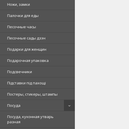
Ножи, замки
Палочки для еды
Песочные часы
Песочные сады дзэн
Подарки для женщин
Подарочная упаковка
Подсвечники
Підставки під пахощі
Постеры, стикеры, штампы
Посуда
Посуда, кухонная утварь
разная