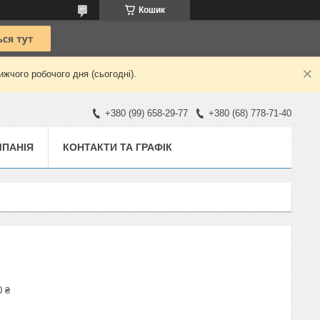
Кошик
жчого робочого дня (сьогодні).
+380 (99) 658-29-77
+380 (68) 778-71-40
ПАНІЯ
КОНТАКТИ ТА ГРАФІК
0 ₴