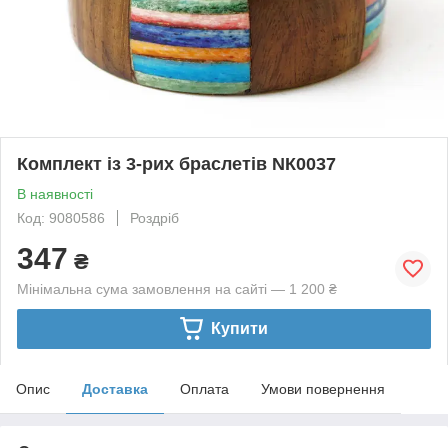
Комплект із 3-рих браслетів NК0037
В наявності
Код: 9080586
Роздріб
347
₴
Мінімальна сума замовлення на сайті — 1 200 ₴
Купити
Опис
Доставка
Оплата
Умови повернення