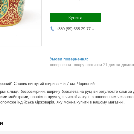
Купити
+380 (99) 658-29-77
повернення товару протягом 21 дня
за домов
ровий" Слоник вигнутий ширина = 5,7 см. Червоний
рмі кільця, безрозмірний, ширину браслета на руці ви регулюєте самі з
кими майстрами, повністю вручну, з чистої латуні, з нанесенням чеканог
допоможе індійська біржоварія, яку можна купити в нашому магазині.
и