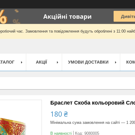
еробочий час. Замовлення та повідомлення будуть оброблені з 11:00 найб
АТАЛОГ
АКЦІЇ
УМОВИ ДОСТАВКИ
КОМ
Браслет Скоба кольоровий Сл
180 ₴
Мінімальна сума замовлення на сайті — 1 20
В наявності
Код:
9080005