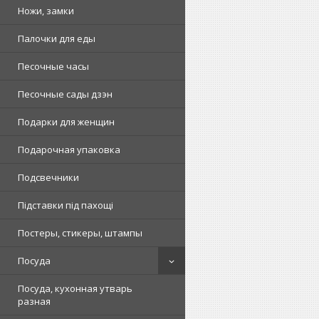
Ножи, замки
Палочки для еды
Песочные часы
Песочные сады дзэн
Подарки для женщин
Подарочная упаковка
Подсвечники
Підставки під пахощі
Постеры, стикеры, штампы
Посуда
Посуда, кухонная утварь
разная