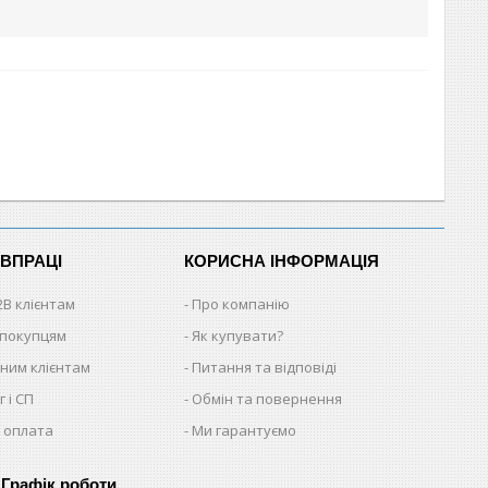
ІВПРАЦІ
КОРИСНА ІНФОРМАЦІЯ
2B клієнтам
Про компанію
 покупцям
Як купувати?
ним клієнтам
Питання та відповіді
 і СП
Обмін та повернення
 оплата
Ми гарантуємо
Графік роботи