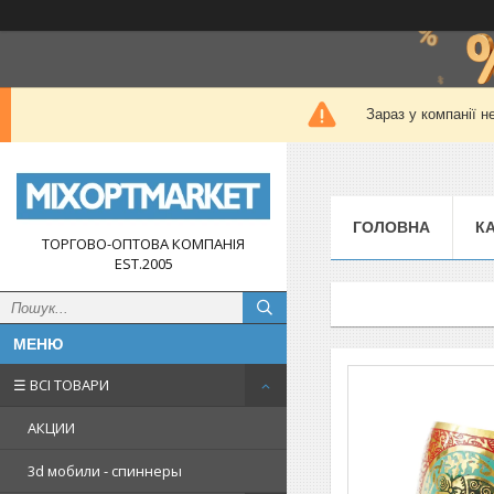
Зараз у компанії н
ГОЛОВНА
К
ТОРГОВО-ОПТОВА КОМПАНІЯ
EST.2005
☰ ВСІ ТОВАРИ
АКЦИИ
3d мобили - спиннеры