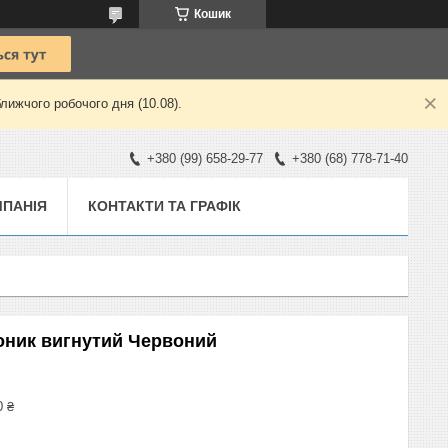
Кошик
лижчого робочого дня (10.08).
+380 (99) 658-29-77
+380 (68) 778-71-40
ПАНІЯ
КОНТАКТИ ТА ГРАФІК
оник вигнутий Червоний
0 ₴