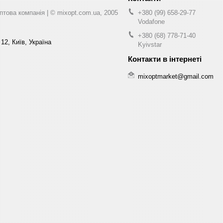
ва компанія | © mixopt.com.ua, 2005
+380 (99) 658-29-77
Vodafone
+380 (68) 778-71-40
12, Київ, Україна
Kyivstar
mixoptmarket@gmail.com