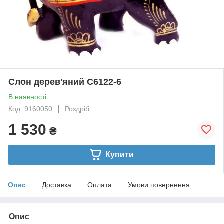
Слон дерев'яний С6122-6
В наявності
Код: 9160050
Роздріб
1 530
₴
Купити
Опис
Доставка
Оплата
Умови повернення
Опис