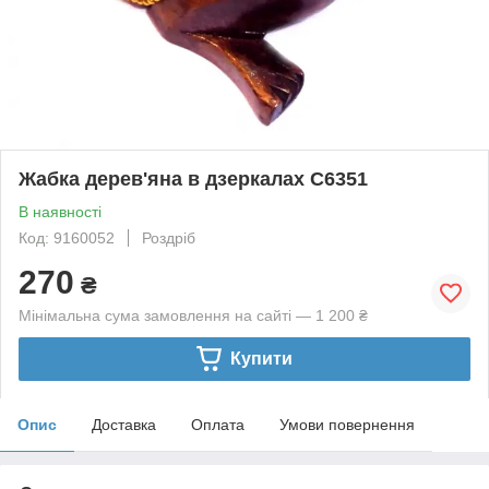
Жабка дерев'яна в дзеркалах С6351
В наявності
Код: 9160052
Роздріб
270
₴
Мінімальна сума замовлення на сайті — 1 200 ₴
Купити
Опис
Доставка
Оплата
Умови повернення