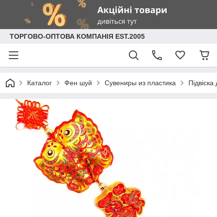
ТОРГОВО-ОПТОВА КОМПАНІЯ EST.2005
Каталог
Фен шуй
Сувениры из пластика
Підвіска