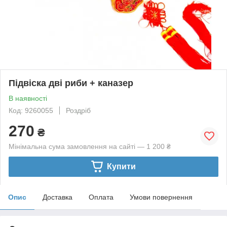
Підвіска дві риби + каназер
В наявності
Код: 9260055
Роздріб
270
₴
Мінімальна сума замовлення на сайті — 1 200 ₴
Купити
Опис
Доставка
Оплата
Умови повернення