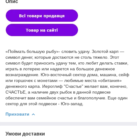
Опис
«Поймать большую рыбу»- словить удачу. Золотой карп —
символ денег, которые достаются не столь тяжело. Этот
символ будет приносить удачу тем, кто любит делать ставки,
играть в лотерею или надеется на большое денежное
вознаграждение. Юго-восточный сектор дома, машина, сейф
или горшочек с монетами — любимые места «обитания»
денежного карпа. Иероглиф "Счастье" желает вам, конечно,
СЧАСТЬЕ, а наличие двух рыбок в данной подвеске
обеспечит вам семейное счастье и благополучие. Еще один
сектор для этой подвески - Юго-запад.
Приховати
Умови доставки