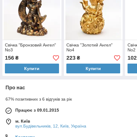
Свічка "Бронзовий Ангел"
Свічка "Золотий Ангел"
Свіч
No3
No4
No2
156
223
102
₴
₴
Купити
Купити
Про нас
67% позитивних з 6 відгуків за рік
Працює з 09.01.2015
м. Київ
вул.Будівельників, 12, Київ, Україна