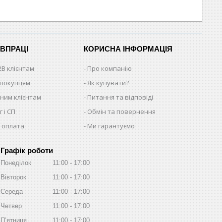
ІВПРАЦІ
КОРИСНА ІНФОРМАЦІЯ
2B клієнтам
Про компанію
 покупцям
Як купувати?
ним клієнтам
Питання та відповіді
 і СП
Обмін та повернення
 оплата
Ми гарантуємо
Графік роботи
Понеділок
11:00
17:00
Вівторок
11:00
17:00
Середа
11:00
17:00
Четвер
11:00
17:00
Пʼятниця
11:00
17:00