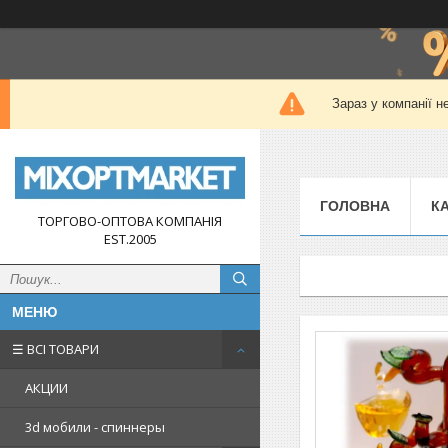
Зараз у компанії н
ГОЛОВНА
К
ТОРГОВО-ОПТОВА КОМПАНІЯ
EST.2005
☰ ВСІ ТОВАРИ
АКЦИИ
3d мобили - спиннеры