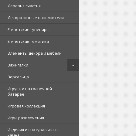
Деревья счастья
Декоративные наполнители
Египетские сувениры
Египетская тематика
Элементы декора и мебели
Зажигалки
Зеркальца
Игрушки на солнечной
батарее
Игровая коллекция
Игры развлечения
Изделия из натурального
камня