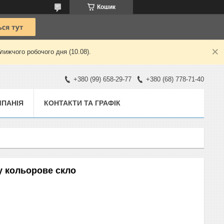
Кошик
лижчого робочого дня (10.08).
+380 (99) 658-29-77
+380 (68) 778-71-40
ПАНІЯ
КОНТАКТИ ТА ГРАФІК
у кольорове скло