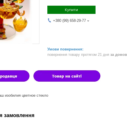
Купити
+380 (99) 658-29-77
повернення товару протягом 21 дня
за домов
аш изобилия цветное стекло
я замовлення