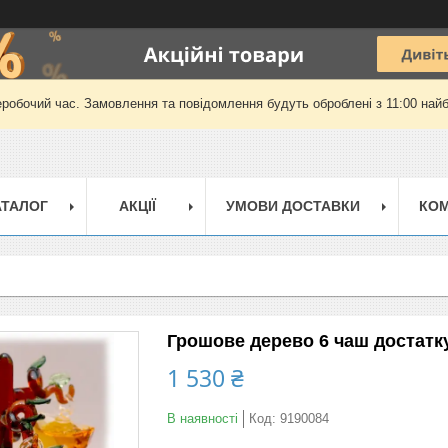
еробочий час. Замовлення та повідомлення будуть оброблені з 11:00 найб
АТАЛОГ
АКЦІЇ
УМОВИ ДОСТАВКИ
КОМ
Грошове дерево 6 чаш достатк
1 530 ₴
В наявності
Код:
9190084