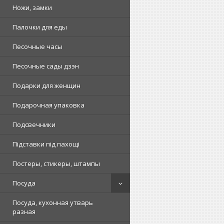
Ножи, замки
Палочки для еды
Песочные часы
Песочные сады дзэн
Подарки для женщин
Подарочная упаковка
Подсвечники
Підставки під пахощі
Постеры, стикеры, штампы
Посуда
Посуда, кухонная утварь
разная