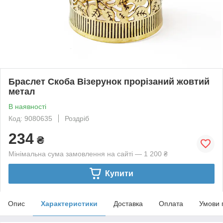
Браслет Скоба Візерунок прорізаний жовтий
метал
В наявності
Код: 9080635
Роздріб
234
₴
Мінімальна сума замовлення на сайті — 1 200 ₴
Купити
Опис
Характеристики
Доставка
Оплата
Умови 