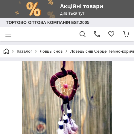
ТОРГОВО-ОПТОВА КОМПАНІЯ EST.2005
Каталог
Ловцы снов
Ловець снів Серце Темно-корич