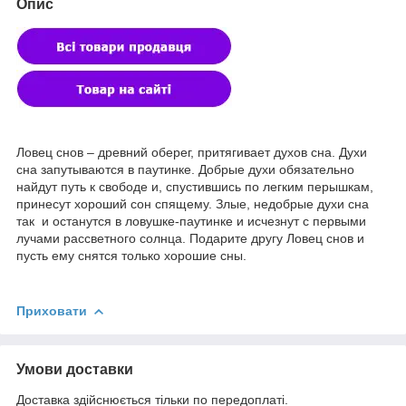
Опис
Ловец снов – древний оберег, притягивает духов сна. Духи
сна запутываются в паутинке. Добрые духи обязательно
найдут путь к свободе и, спустившись по легким перышкам,
принесут хороший сон спящему. Злые, недобрые духи сна
так и останутся в ловушке-паутинке и исчезнут с первыми
лучами рассветного солнца. Подарите другу Ловец снов и
пусть ему снятся только хорошие сны.
Приховати
Умови доставки
Доставка здійснюється тільки по передоплаті.