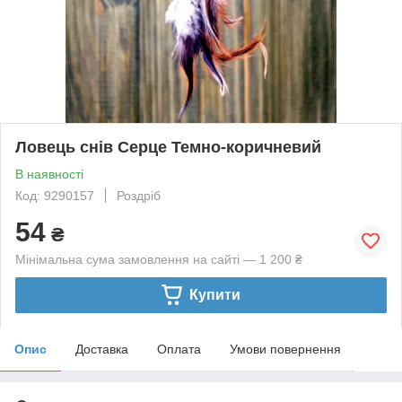
Ловець снів Серце Темно-коричневий
В наявності
Код: 9290157
Роздріб
54
₴
Мінімальна сума замовлення на сайті — 1 200 ₴
Купити
Опис
Доставка
Оплата
Умови повернення