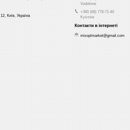
Vodafone
+380 (68) 778-71-40
12, Київ, Україна
Kyivstar
mixoptmarket@gmail.com