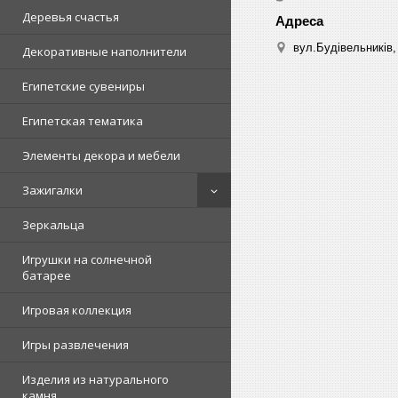
Деревья счастья
вул.Будівельників, 
Декоративные наполнители
Египетские сувениры
Египетская тематика
Элементы декора и мебели
Зажигалки
Зеркальца
Игрушки на солнечной
батарее
Игровая коллекция
Игры развлечения
Изделия из натурального
камня