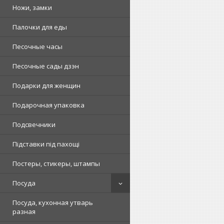
Ножи, замки
Палочки для еды
Песочные часы
Песочные сады дзэн
Подарки для женщин
Подарочная упаковка
Подсвечники
Підставки під пахощі
Постеры, стикеры, штампы
Посуда
Посуда, кухонная утварь
разная