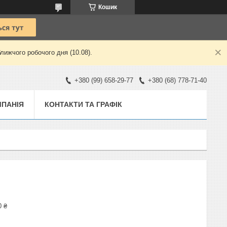
Кошик
лижчого робочого дня (10.08).
+380 (99) 658-29-77
+380 (68) 778-71-40
ПАНІЯ
КОНТАКТИ ТА ГРАФІК
0 ₴