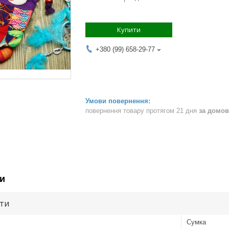
Купити
+380 (99) 658-29-77
повернення товару протягом 21 дня
за домов
и
ути
Сумка