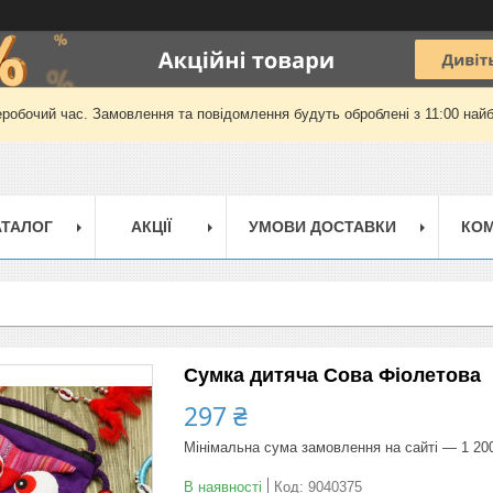
еробочий час. Замовлення та повідомлення будуть оброблені з 11:00 найб
АТАЛОГ
АКЦІЇ
УМОВИ ДОСТАВКИ
КОМ
Сумка дитяча Сова Фіолетова
297 ₴
Мінімальна сума замовлення на сайті — 1 20
В наявності
Код:
9040375