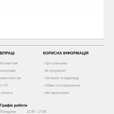
ІВПРАЦІ
КОРИСНА ІНФОРМАЦІЯ
2B клієнтам
Про компанію
 покупцям
Як купувати?
ним клієнтам
Питання та відповіді
 і СП
Обмін та повернення
 оплата
Ми гарантуємо
Графік роботи
Понеділок
11:00
17:00