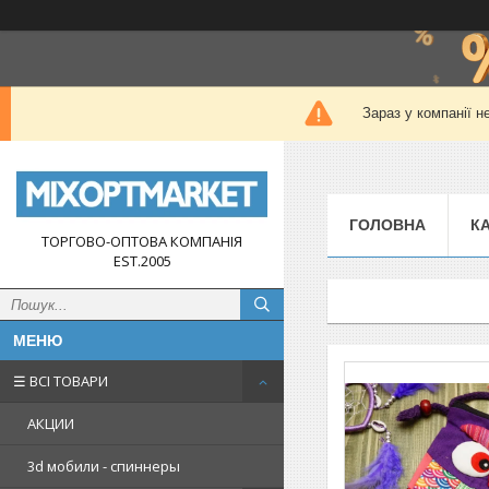
Зараз у компанії н
ГОЛОВНА
К
ТОРГОВО-ОПТОВА КОМПАНІЯ
EST.2005
☰ ВСІ ТОВАРИ
АКЦИИ
3d мобили - спиннеры