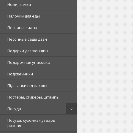
Ножи, замки
Палочки для еды
Песочные часы
Песочные сады дзэн
Подарки для женщин
Подарочная упаковка
Подсвечники
Підставки під пахощі
Постеры, стикеры, штампы
Посуда
Посуда, кухонная утварь
разная