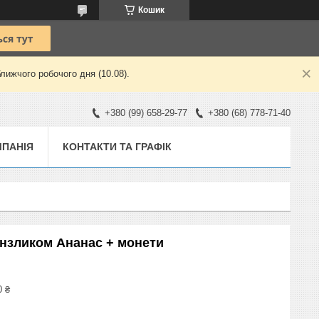
Кошик
лижчого робочого дня (10.08).
+380 (99) 658-29-77
+380 (68) 778-71-40
ПАНІЯ
КОНТАКТИ ТА ГРАФІК
ензликом Ананас + монети
0 ₴