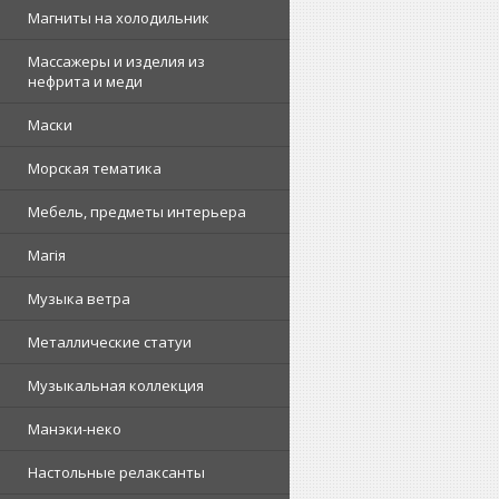
Магниты на холодильник
Массажеры и изделия из
нефрита и меди
Маски
Морская тематика
Мебель, предметы интерьера
Магія
Музыка ветра
Металлические статуи
Музыкальная коллекция
Манэки-неко
Настольные релаксанты