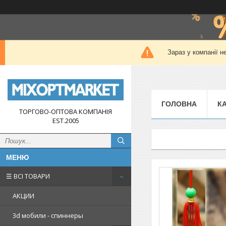
Зараз у компанії н
ГОЛОВНА
К
ТОРГОВО-ОПТОВА КОМПАНІЯ
EST.2005
☰ ВСІ ТОВАРИ
АКЦИИ
3d мобили - спиннеры