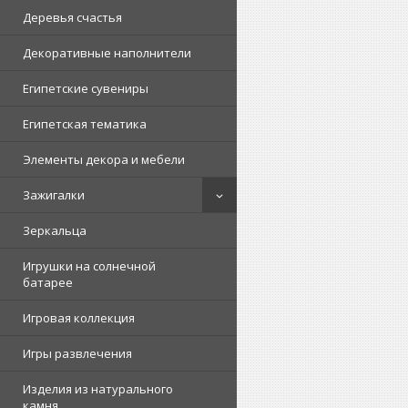
Деревья счастья
Декоративные наполнители
Египетские сувениры
Египетская тематика
Элементы декора и мебели
Зажигалки
Зеркальца
Игрушки на солнечной
батарее
Игровая коллекция
Игры развлечения
Изделия из натурального
камня