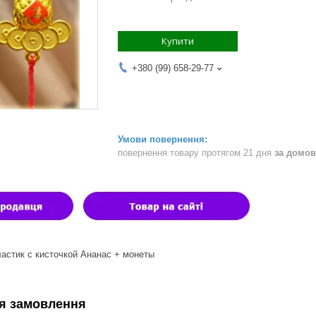
Купити
+380 (99) 658-29-77
повернення товару протягом 21 дня
за домов
астик с кисточкой Ананас + монеты
я замовлення