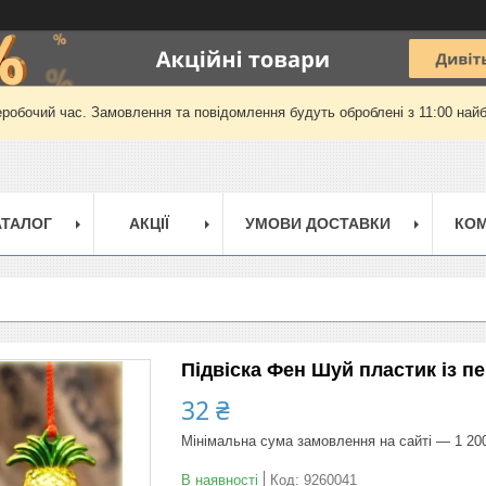
еробочий час. Замовлення та повідомлення будуть оброблені з 11:00 найб
АТАЛОГ
АКЦІЇ
УМОВИ ДОСТАВКИ
КОМ
Підвіска Фен Шуй пластик із п
32 ₴
Мінімальна сума замовлення на сайті — 1 20
В наявності
Код:
9260041