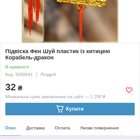
Підвіска Фен Шуй пластик із китицею
Корабель-дракон
В наявності
Код: 9260041
Роздріб
32
₴
Мінімальна сума замовлення на сайті — 1 200 ₴
Купити
Опис
Доставка
Оплата
Умови повернення