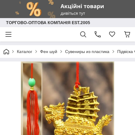
ТОРГОВО-ОПТОВА КОМПАНІЯ EST.2005
Каталог
Фен шуй
Сувениры из пластика
Підвіска