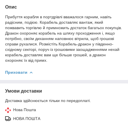
Опис
Прибуття корабля в портдрівлі вважалося гарним, навіть
радісним, подією. Корабель доставляє вантаж, який
пожвавить торгівлю й примножить достаток багатьох покупців.
Дракон охороняє корабель на шляху проходження і, якщо
потрібно, своїм диханням наповнює вітрила, щоб грошові
справи рухалися. Розмістіть Корабель-дракон у південно-
східному секторі, поруч із грошовими заощадженнями нехай
корабель доставляє вам ще більше грошей, а дракон
охороняє їх від примх.
Приховати
Умови доставки
Доставка здійснюється тільки по передоплаті.
Нова Пошта
НОВА ПОШТА