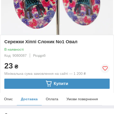
Сережки Хіппі Слоник No1 Овал
В наявності
Код: 9080087
Роздріб
23
₴
Мінімальна сума замовлення на сайті — 1 200 ₴
Купити
Опис
Доставка
Оплата
Умови повернення