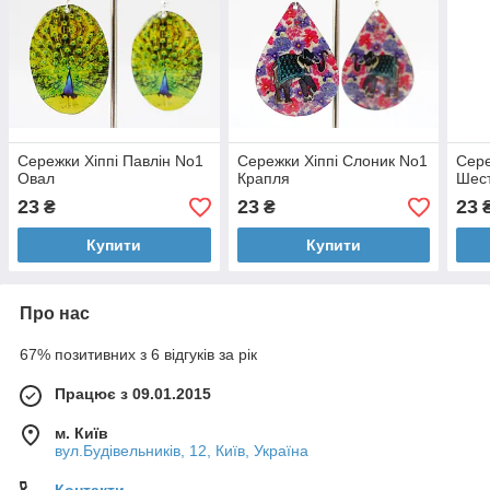
Сережки Хіппі Павлін No1
Сережки Хіппі Слоник No1
Сере
Овал
Крапля
Шес
23
23
23
₴
₴
Купити
Купити
Про нас
67% позитивних з 6 відгуків за рік
Працює з 09.01.2015
м. Київ
вул.Будівельників, 12, Київ, Україна