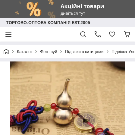
ТОРГОВО-ОПТОВА КОМПАНІЯ EST.2005
Каталог
Фен шуй
Підвіски з китицями
Підвіска Ул