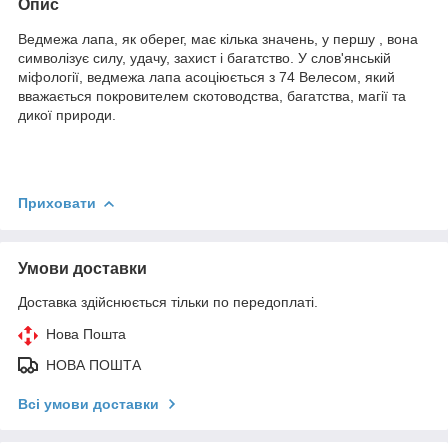
Опис
Ведмежа лапа, як оберег, має кілька значень, у першу , вона
символізує силу, удачу, захист і багатство. У слов'янській
міфології, ведмежа лапа асоціюється з 74 Велесом, який
вважається покровителем скотоводства, багатства, магії та
дикої природи.
Приховати
Умови доставки
Доставка здійснюється тільки по передоплаті.
Нова Пошта
НОВА ПОШТА
Всі умови доставки