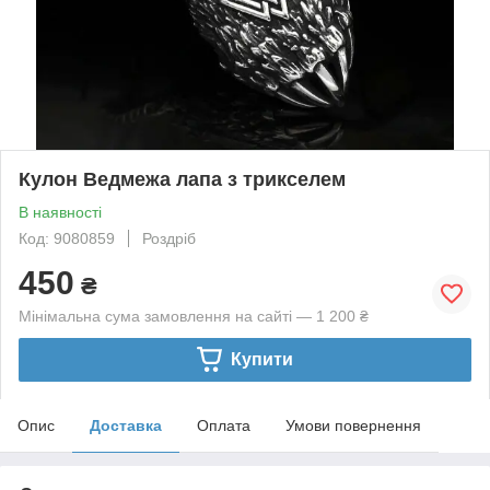
Кулон Ведмежа лапа з трикселем
В наявності
Код: 9080859
Роздріб
450
₴
Мінімальна сума замовлення на сайті — 1 200 ₴
Купити
Опис
Доставка
Оплата
Умови повернення