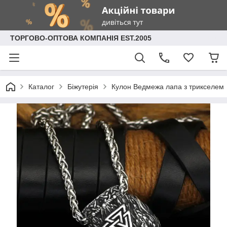
ТОРГОВО-ОПТОВА КОМПАНІЯ EST.2005
Каталог
Біжутерія
Кулон Ведмежа лапа з трикселем