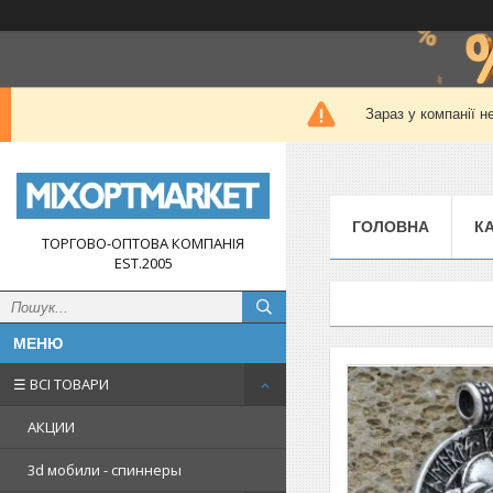
Зараз у компанії н
ГОЛОВНА
К
ТОРГОВО-ОПТОВА КОМПАНІЯ
EST.2005
☰ ВСІ ТОВАРИ
АКЦИИ
3d мобили - спиннеры