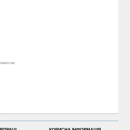
леністю
ІВПРАЦІ
КОРИСНА ІНФОРМАЦІЯ