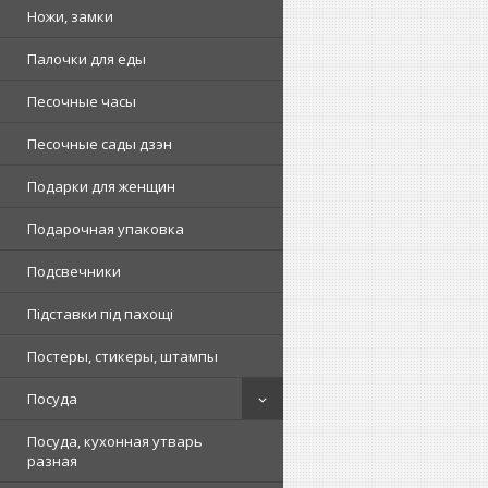
Ножи, замки
Палочки для еды
Песочные часы
Песочные сады дзэн
Подарки для женщин
Подарочная упаковка
Подсвечники
Підставки під пахощі
Постеры, стикеры, штампы
Посуда
Посуда, кухонная утварь
разная