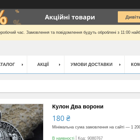
еробочий час. Замовлення та повідомлення будуть оброблені з 11:00 найб
АТАЛОГ
АКЦІЇ
УМОВИ ДОСТАВКИ
КОМ
Кулон Два ворони
180 ₴
Мінімальна сума замовлення на сайті — 1 20
В наявності
Код:
9080767