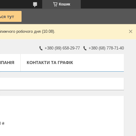
Кошик
лижчого робочого дня (10.08).
+380 (99) 658-29-77
+380 (68) 778-71-40
ПАНІЯ
КОНТАКТИ ТА ГРАФІК
0 ₴