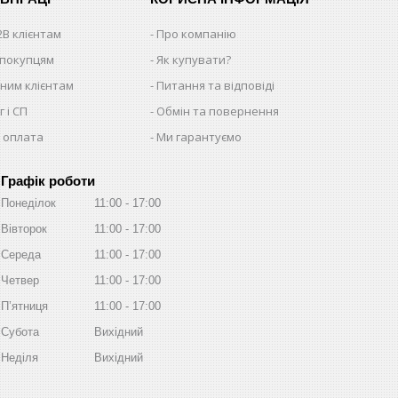
2B клієнтам
Про компанію
 покупцям
Як купувати?
ним клієнтам
Питання та відповіді
 і СП
Обмін та повернення
 оплата
Ми гарантуємо
Графік роботи
Понеділок
11:00
17:00
Вівторок
11:00
17:00
Середа
11:00
17:00
Четвер
11:00
17:00
Пʼятниця
11:00
17:00
Субота
Вихідний
Неділя
Вихідний