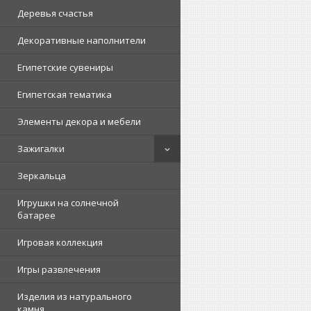
Деревья счастья
Декоративные наполнители
Египетские сувениры
Египетская тематика
Элементы декора и мебели
Зажигалки
Зеркальца
Игрушки на солнечной
батарее
Игровая коллекция
Игры развлечения
Изделия из натурального
камня