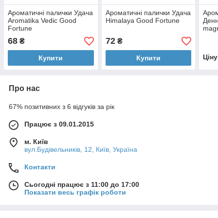
Ароматичні палички Удача
Ароматичні палички Удача
Аром
Aromatika Vedic Good
Himalaya Good Fortune
Денн
Fortune
mag
68
72
₴
₴
Цін
Купити
Купити
Про нас
67% позитивних з 6 відгуків за рік
Працює з 09.01.2015
м. Київ
вул.Будівельників, 12, Київ, Україна
Контакти
Сьогодні працює з 11:00 до 17:00
Показати весь графік роботи