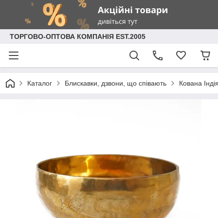
ТОРГОВО-ОПТОВА КОМПАНІЯ EST.2005
Каталог
Блискавки, дзвони, що співають
Кована Інді