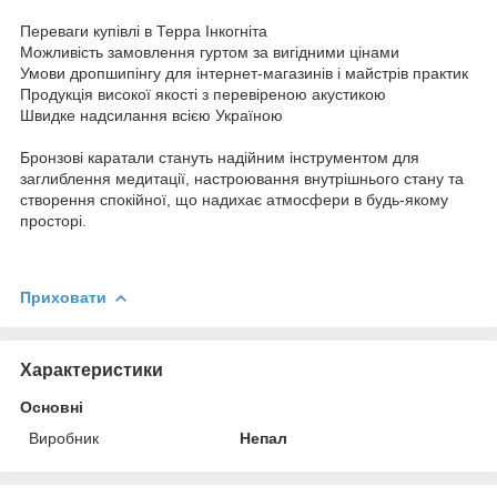
Переваги купівлі в Терра Інкогніта
Можливість замовлення гуртом за вигідними цінами
Умови дропшипінгу для інтернет-магазинів і майстрів практик
Продукція високої якості з перевіреною акустикою
Швидке надсилання всією Україною
Бронзові каратали стануть надійним інструментом для
заглиблення медитації, настроювання внутрішнього стану та
створення спокійної, що надихає атмосфери в будь-якому
просторі.
Приховати
Характеристики
Основні
Виробник
Непал