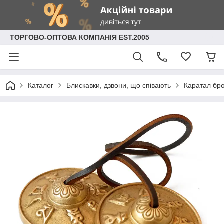
ТОРГОВО-ОПТОВА КОМПАНІЯ EST.2005
Каталог
Блискавки, дзвони, що співають
Каратал бр