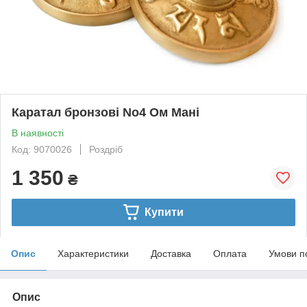
Каратал бронзові No4 Ом Мані
В наявності
Код: 9070026
Роздріб
1 350
₴
Купити
Опис
Характеристики
Доставка
Оплата
Умови п
Опис